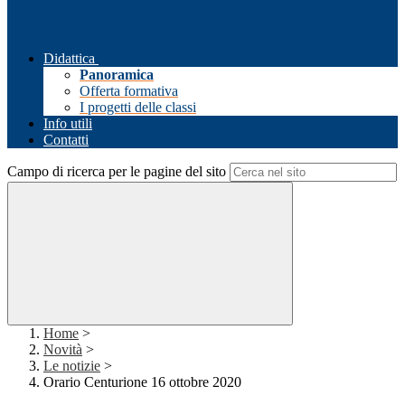
Didattica
Panoramica
Offerta formativa
I progetti delle classi
Info utili
Contatti
Campo di ricerca per le pagine del sito
Home
>
Novità
>
Le notizie
>
Orario Centurione 16 ottobre 2020