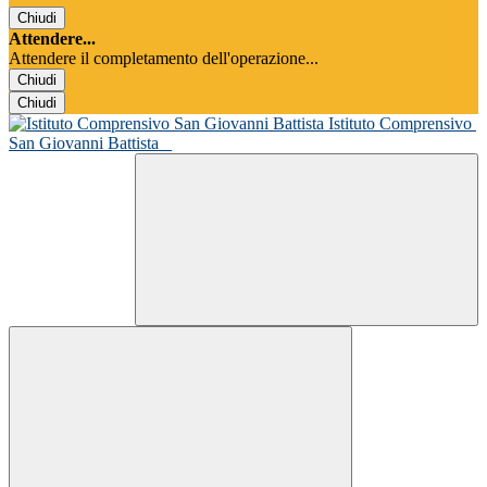
Chiudi
Attendere...
Attendere il completamento dell'operazione...
Chiudi
Chiudi
Istituto Comprensivo
San Giovanni Battista