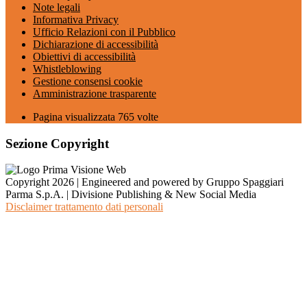
Note legali
Informativa Privacy
Ufficio Relazioni con il Pubblico
Dichiarazione di accessibilità
Obiettivi di accessibilità
Whistleblowing
Gestione consensi cookie
Amministrazione trasparente
Pagina visualizzata
765
volte
Sezione Copyright
Copyright 2026 | Engineered and powered by Gruppo Spaggiari
Parma S.p.A. | Divisione Publishing & New Social Media
Disclaimer trattamento dati personali