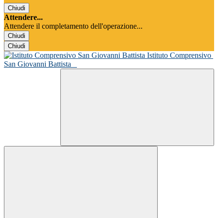
Chiudi
Attendere...
Attendere il completamento dell'operazione...
Chiudi
Chiudi
Istituto Comprensivo
San Giovanni Battista