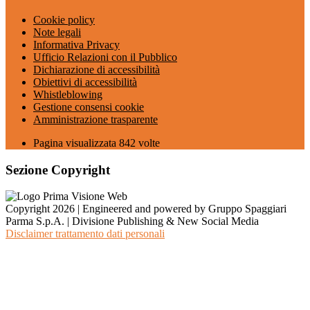
Cookie policy
Note legali
Informativa Privacy
Ufficio Relazioni con il Pubblico
Dichiarazione di accessibilità
Obiettivi di accessibilità
Whistleblowing
Gestione consensi cookie
Amministrazione trasparente
Pagina visualizzata
842
volte
Sezione Copyright
Copyright 2026 | Engineered and powered by Gruppo Spaggiari
Parma S.p.A. | Divisione Publishing & New Social Media
Disclaimer trattamento dati personali