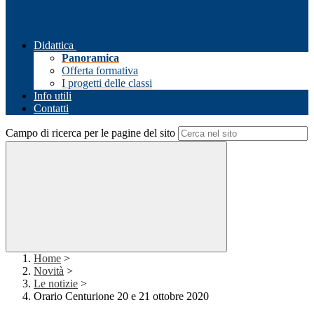
Didattica
Panoramica
Offerta formativa
I progetti delle classi
Info utili
Contatti
Campo di ricerca per le pagine del sito
Home
>
Novità
>
Le notizie
>
Orario Centurione 20 e 21 ottobre 2020