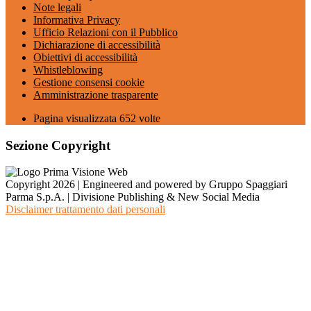
Note legali
Informativa Privacy
Ufficio Relazioni con il Pubblico
Dichiarazione di accessibilità
Obiettivi di accessibilità
Whistleblowing
Gestione consensi cookie
Amministrazione trasparente
Pagina visualizzata
652
volte
Sezione Copyright
Copyright 2026 | Engineered and powered by Gruppo Spaggiari
Parma S.p.A. | Divisione Publishing & New Social Media
Disclaimer trattamento dati personali