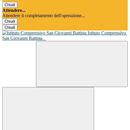
Chiudi
Attendere...
Attendere il completamento dell'operazione...
Chiudi
Chiudi
Istituto Comprensivo
San Giovanni Battista