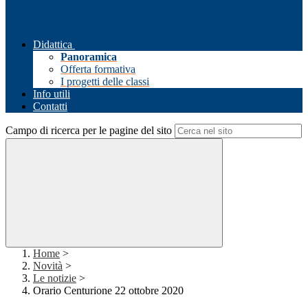
Didattica
Panoramica
Offerta formativa
I progetti delle classi
Info utili
Contatti
Campo di ricerca per le pagine del sito
Home
>
Novità
>
Le notizie
>
Orario Centurione 22 ottobre 2020