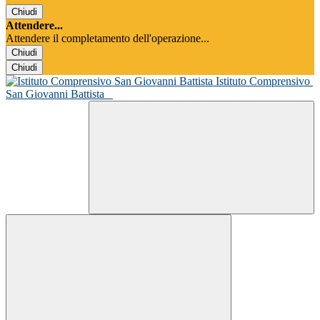
Chiudi
Attendere...
Attendere il completamento dell'operazione...
Chiudi
Chiudi
Istituto Comprensivo
San Giovanni Battista