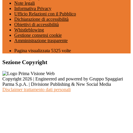
Note legali
Informativa Privacy
Ufficio Relazioni con il Pubblico
Dichiarazione di accessibilità
Obiettivi di accessibilità
Whistleblowing
Gestione consensi cookie
Amministrazione trasparente
Pagina visualizzata
5325
volte
Sezione Copyright
Copyright 2026 | Engineered and powered by Gruppo Spaggiari
Parma S.p.A. | Divisione Publishing & New Social Media
Disclaimer trattamento dati personali