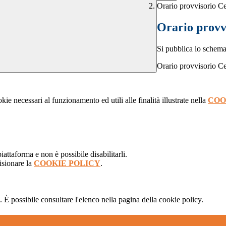
Orario provvisorio C
Orario provv
Si pubblica lo schema
Orario provvisorio C
kie necessari al funzionamento ed utili alle finalità illustrate nella
COO
attaforma e non è possibile disabilitarli.
isionare la
COOKIE POLICY
.
 È possibile consultare l'elenco nella pagina della cookie policy.