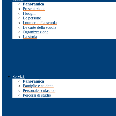
Panoramica
Presentazione
I luoghi
Le persone
I numeri della scuola
Le carte della scuola
Organizzazione
La storia
Servizi
Panoramica
Famiglie e studenti
Personale scolastico
Percorsi di studio