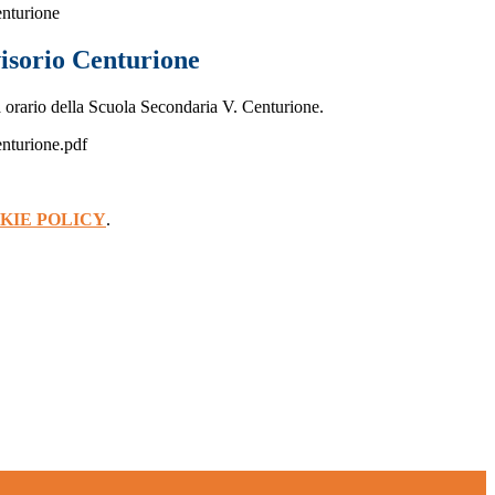
enturione
isorio Centurione
 orario della Scuola Secondaria V. Centurione.
enturione.pdf
KIE POLICY
.