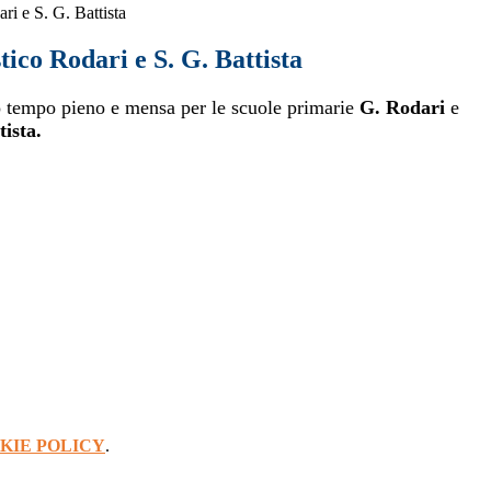
ri e S. G. Battista
tico Rodari e S. G. Battista
io tempo pieno e mensa per le scuole primarie
G. Rodari
e
ista.
KIE POLICY
.