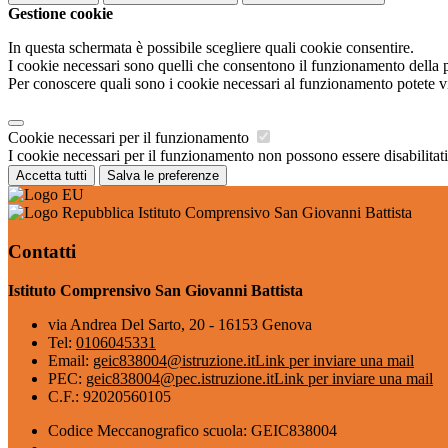
Gestione cookie
In questa schermata è possibile scegliere quali cookie consentire.
I cookie necessari sono quelli che consentono il funzionamento della pi
Per conoscere quali sono i cookie necessari al funzionamento potete v
Cookie necessari per il funzionamento
I cookie necessari per il funzionamento non possono essere disabilitati.
Accetta tutti
Salva le preferenze
Istituto Comprensivo San Giovanni Battista
Contatti
Istituto Comprensivo San Giovanni Battista
via Andrea Del Sarto, 20 - 16153 Genova
Tel:
0106045331
Email:
geic838004@istruzione.it
Link per inviare una mail
PEC:
geic838004@pec.istruzione.it
Link per inviare una mail
C.F.: 92020560105
Codice Meccanografico scuola: GEIC838004