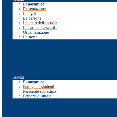
Panoramica
Presentazione
I luoghi
Le persone
I numeri della scuola
Le carte della scuola
Organizzazione
La storia
Servizi
Panoramica
Famiglie e studenti
Personale scolastico
Percorsi di studio