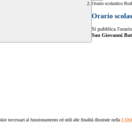
Orario scolastico Roda
Orario scolas
Si pubblica l'orar
San Giovanni Batt
kie necessari al funzionamento ed utili alle finalità illustrate nella
COO