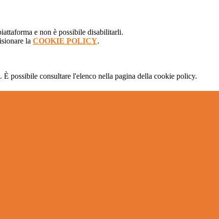
attaforma e non è possibile disabilitarli.
isionare la
COOKIE POLICY
.
 È possibile consultare l'elenco nella pagina della cookie policy.