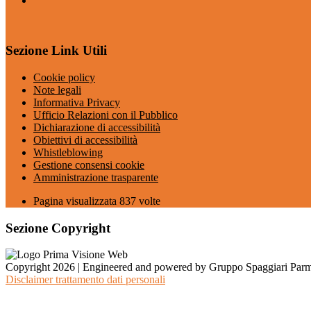
Sezione Link Utili
Cookie policy
Note legali
Informativa Privacy
Ufficio Relazioni con il Pubblico
Dichiarazione di accessibilità
Obiettivi di accessibilità
Whistleblowing
Gestione consensi cookie
Amministrazione trasparente
Pagina visualizzata
837
volte
Sezione Copyright
Copyright 2026 | Engineered and powered by Gruppo Spaggiari Parm
Disclaimer trattamento dati personali