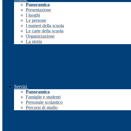
Panoramica
Presentazione
I luoghi
Le persone
I numeri della scuola
Le carte della scuola
Organizzazione
La storia
Servizi
Panoramica
Famiglie e studenti
Personale scolastico
Percorsi di studio