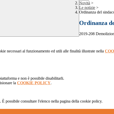
Novità
>
Le notizie
>
Ordinanza del sindac
Ordinanza de
2019-208 Demolizione
kie necessari al funzionamento ed utili alle finalità illustrate nella
COO
attaforma e non è possibile disabilitarli.
isionare la
COOKIE POLICY
.
 È possibile consultare l'elenco nella pagina della cookie policy.