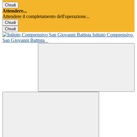
Chiudi
Attendere...
Attendere il completamento dell'operazione...
Chiudi
Chiudi
Istituto Comprensivo
San Giovanni Battista