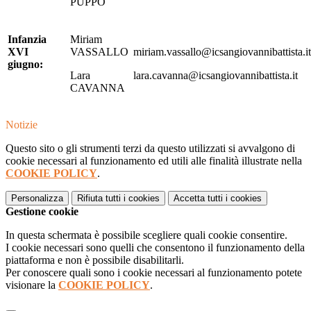
PUPPO
Infanzia
Miriam
XVI
VASSALLO
miriam.vassallo@icsangiovannibattista.it
giugno:
Lara
lara.cavanna@icsangiovannibattista.it
CAVANNA
Notizie
Questo sito o gli strumenti terzi da questo utilizzati si avvalgono di
cookie necessari al funzionamento ed utili alle finalità illustrate nella
COOKIE POLICY
.
Personalizza
Rifiuta tutti
i cookies
Accetta tutti
i cookies
Gestione cookie
In questa schermata è possibile scegliere quali cookie consentire.
I cookie necessari sono quelli che consentono il funzionamento della
piattaforma e non è possibile disabilitarli.
Per conoscere quali sono i cookie necessari al funzionamento potete
visionare la
COOKIE POLICY
.