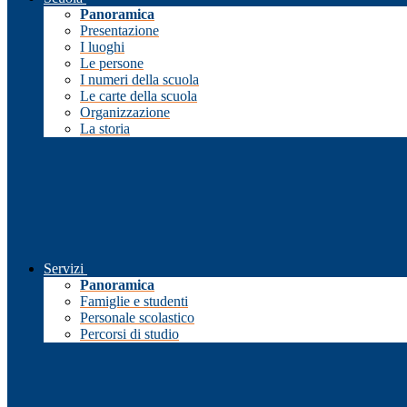
Panoramica
Presentazione
I luoghi
Le persone
I numeri della scuola
Le carte della scuola
Organizzazione
La storia
Servizi
Panoramica
Famiglie e studenti
Personale scolastico
Percorsi di studio