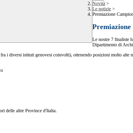
Novità
>
Le notizie
>
Premiazione Campion
Premiazione 
Le nostre 7 finaliste 
Dipartimento di Archit
ti fra i diversi istituti genovesi coinvolti), ottenendo posizioni molto al
 delle altre Province d'Italia.