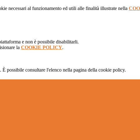
kie necessari al funzionamento ed utili alle finalità illustrate nella
COO
attaforma e non è possibile disabilitarli.
isionare la
COOKIE POLICY
.
 È possibile consultare l'elenco nella pagina della cookie policy.