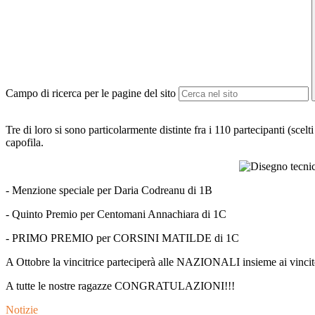
Campo di ricerca per le pagine del sito
Tre di loro si sono particolarmente distinte fra i 110 partecipanti (scel
capofila.
- Menzione speciale per Daria Codreanu di 1B
- Quinto Premio per Centomani Annachiara di 1C
- PRIMO PREMIO per CORSINI MATILDE di 1C
A Ottobre la vincitrice parteciperà alle NAZIONALI insieme ai vincitori
A tutte le nostre ragazze CONGRATULAZIONI!!!
Notizie