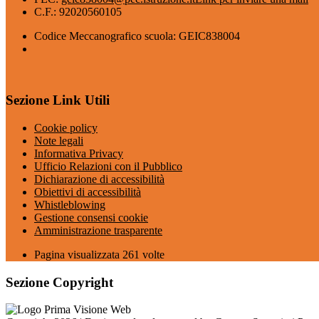
C.F.: 92020560105
Codice Meccanografico scuola: GEIC838004
Sezione Link Utili
Cookie policy
Note legali
Informativa Privacy
Ufficio Relazioni con il Pubblico
Dichiarazione di accessibilità
Obiettivi di accessibilità
Whistleblowing
Gestione consensi cookie
Amministrazione trasparente
Pagina visualizzata
261
volte
Sezione Copyright