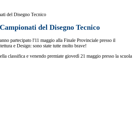
ati del Disegno Tecnico
Campionati del Disegno Tecnico
hanno partecipato l'11 maggio alla Finale Provinciale presso il
ettura e Design: sono state tutte molto brave!
te nella classifica e venendo premiate giovedì 21 maggio presso la scuola