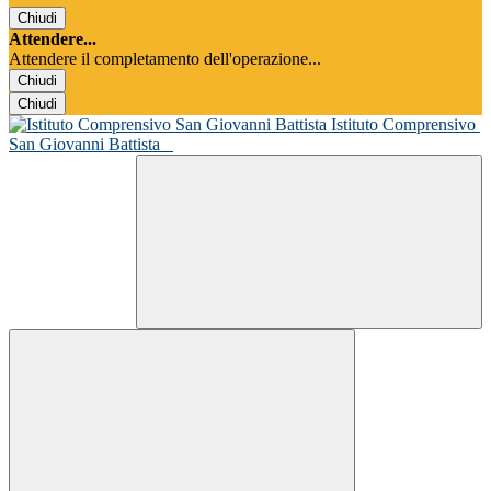
Chiudi
Attendere...
Attendere il completamento dell'operazione...
Chiudi
Chiudi
Istituto Comprensivo
San Giovanni Battista