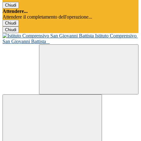
Chiudi
Attendere...
Attendere il completamento dell'operazione...
Chiudi
Chiudi
Istituto Comprensivo
San Giovanni Battista