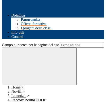
Didattica
Panoramica
Offerta formativa
I progetti delle classi
Info utili
Contatti
Campo di ricerca per le pagine del sito
Home
>
Novità
>
Le notizie
>
Raccolta bollini COOP