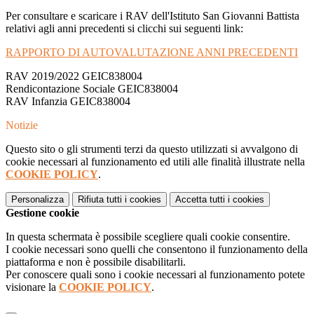
Per consultare e scaricare i RAV dell'Istituto San Giovanni Battista
relativi agli anni precedenti si clicchi sui seguenti link:
RAPPORTO DI AUTOVALUTAZIONE ANNI PRECEDENTI
RAV 2019/2022 GEIC838004
Rendicontazione Sociale GEIC838004
RAV Infanzia GEIC838004
Notizie
Questo sito o gli strumenti terzi da questo utilizzati si avvalgono di
cookie necessari al funzionamento ed utili alle finalità illustrate nella
COOKIE POLICY
.
Personalizza
Rifiuta tutti
i cookies
Accetta tutti
i cookies
Gestione cookie
In questa schermata è possibile scegliere quali cookie consentire.
I cookie necessari sono quelli che consentono il funzionamento della
piattaforma e non è possibile disabilitarli.
Per conoscere quali sono i cookie necessari al funzionamento potete
visionare la
COOKIE POLICY
.