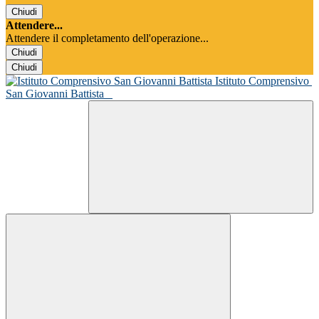
Chiudi
Attendere...
Attendere il completamento dell'operazione...
Chiudi
Chiudi
Istituto Comprensivo
San Giovanni Battista