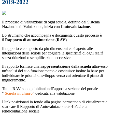
2019-2022
Il processo di valutazione di ogni scuola, definito dal Sistema
Nazionale di Valutazione, inizia con l'
autovalutazione
.
Lo strumento che accompagna e documenta questo processo è
il
Rapporto di autovalutazione
(
RAV
).
Il rapporto è composto da più dimensioni ed è aperto alle
integrazioni delle scuole per cogliere la specificità di ogni realtà
senza riduzioni o semplificazioni eccessive.
Il rapporto fornisce una
rappresentazione della scuola
attraverso
un'analisi del suo funzionamento e costituisce inoltre la base per
individuare le priorità di sviluppo verso cui orientare il piano di
miglioramento.
Tutti i RAV sono pubblicati nell'apposita sezione del portale
"
Scuola in chiaro
" dedicata alla valutazione.
I link posizionati in fondo alla pagina permettono di visualizzare e
scaricare il Rapporto di Autovalutazione 2019/22 e la
rendicontazione sociale