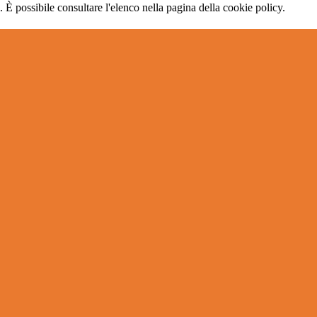
 È possibile consultare l'elenco nella pagina della cookie policy.