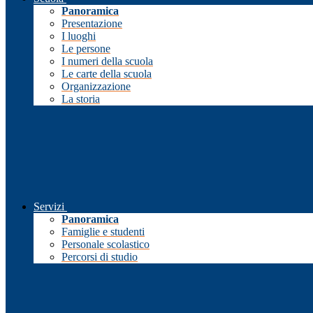
Panoramica
Presentazione
I luoghi
Le persone
I numeri della scuola
Le carte della scuola
Organizzazione
La storia
Servizi
Panoramica
Famiglie e studenti
Personale scolastico
Percorsi di studio