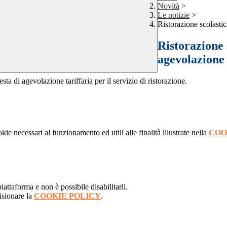
Novità
>
Le notizie
>
Ristorazione scolastic
Ristorazione 
agevolazione 
 di agevolazione tariffaria per il servizio di ristorazione.
kie necessari al funzionamento ed utili alle finalità illustrate nella
COO
attaforma e non è possibile disabilitarli.
isionare la
COOKIE POLICY
.