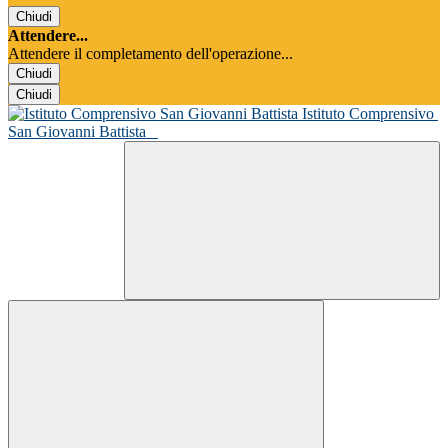
Chiudi
Attendere...
Attendere il completamento dell'operazione...
Chiudi
Chiudi
Istituto Comprensivo
San Giovanni Battista