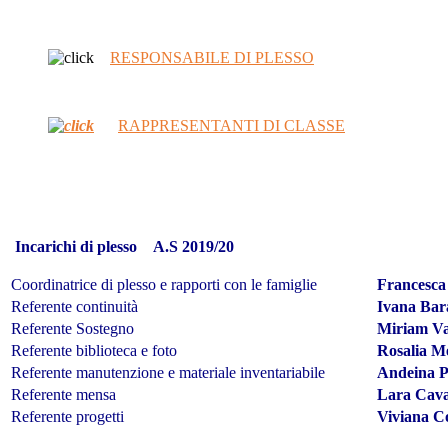
RESPONSABILE DI PLESSO
RAPPRESENTANTI DI CLASSE
Incarichi di plesso A.S 2019/20
Coordinatrice di plesso e rapporti con le famiglie
Francesca
Referente continuità
Ivana Bar
Referente Sostegno
Miriam Va
Referente biblioteca e foto
Rosalia Me
Referente manutenzione e materiale inventariabile
Andeina P
Referente mensa
Lara Cav
Referente progetti
Viviana Co