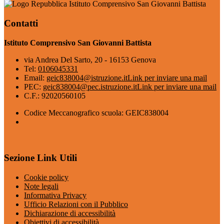
Istituto Comprensivo San Giovanni Battista
Contatti
Istituto Comprensivo San Giovanni Battista
via Andrea Del Sarto, 20 - 16153 Genova
Tel:
0106045331
Email:
geic838004@istruzione.it
Link per inviare una mail
PEC:
geic838004@pec.istruzione.it
Link per inviare una mail
C.F.: 92020560105
Codice Meccanografico scuola: GEIC838004
Sezione Link Utili
Cookie policy
Note legali
Informativa Privacy
Ufficio Relazioni con il Pubblico
Dichiarazione di accessibilità
Obiettivi di accessibilità