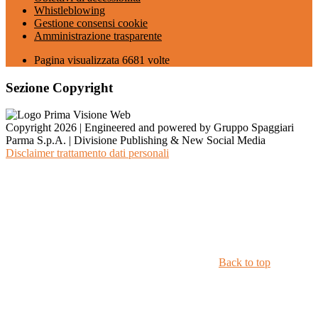
Whistleblowing
Gestione consensi cookie
Amministrazione trasparente
Pagina visualizzata
6681
volte
Sezione Copyright
Copyright 2026 | Engineered and powered by Gruppo Spaggiari
Parma S.p.A. | Divisione Publishing & New Social Media
Disclaimer trattamento dati personali
Back to top