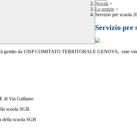
Novità
>
Le notizie
>
Servizio pre scuola 2
Servizio pre 
uola sarà gestito da UISP COMITATO TERRITORALE GENOVA, ente vincit
di Via Galliano
lla scuola SGB
 della scuola SGB