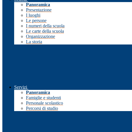
Panoramica
Presentazione
I luoghi
Le persone
I numeri della scuola
Le carte della scuola
Organizzazione
La storia
Servizi
Panoramica
Famiglie e studenti
Personale scolastico
Percorsi di studio