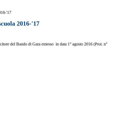
016-'17
scuola 2016-'17
ore del Bando di Gara emesso in data 1° agosto 2016 (Prot. n°