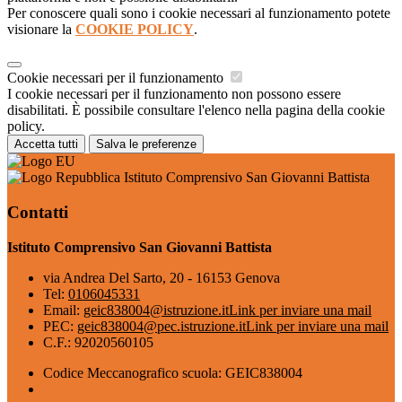
Per conoscere quali sono i cookie necessari al funzionamento potete
visionare la
COOKIE POLICY
.
Cookie necessari per il funzionamento
I cookie necessari per il funzionamento non possono essere
disabilitati. È possibile consultare l'elenco nella pagina della cookie
policy.
Accetta tutti
Salva le preferenze
Istituto Comprensivo San Giovanni Battista
Contatti
Istituto Comprensivo San Giovanni Battista
via Andrea Del Sarto, 20 - 16153 Genova
Tel:
0106045331
Email:
geic838004@istruzione.it
Link per inviare una mail
PEC:
geic838004@pec.istruzione.it
Link per inviare una mail
C.F.: 92020560105
Codice Meccanografico scuola: GEIC838004