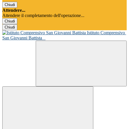
Chiudi
Attendere...
Attendere il completamento dell'operazione...
Chiudi
Chiudi
Istituto Comprensivo
San Giovanni Battista