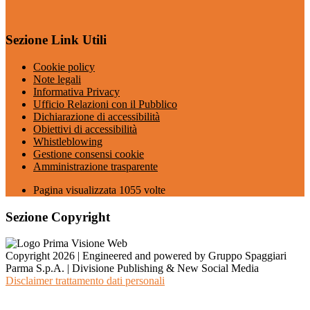
Sezione Link Utili
Cookie policy
Note legali
Informativa Privacy
Ufficio Relazioni con il Pubblico
Dichiarazione di accessibilità
Obiettivi di accessibilità
Whistleblowing
Gestione consensi cookie
Amministrazione trasparente
Pagina visualizzata
1055
volte
Sezione Copyright
Copyright 2026 | Engineered and powered by Gruppo Spaggiari
Parma S.p.A. | Divisione Publishing & New Social Media
Disclaimer trattamento dati personali