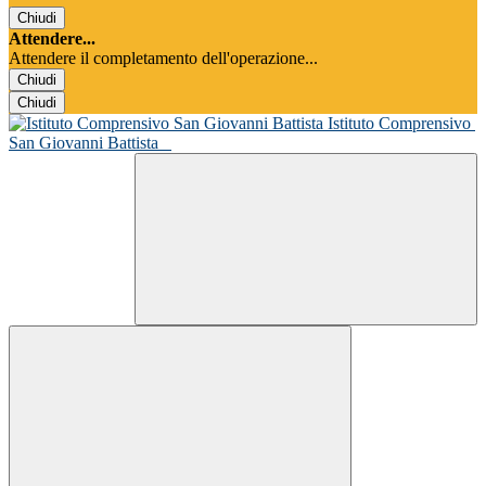
Chiudi
Attendere...
Attendere il completamento dell'operazione...
Chiudi
Chiudi
Istituto Comprensivo
San Giovanni Battista