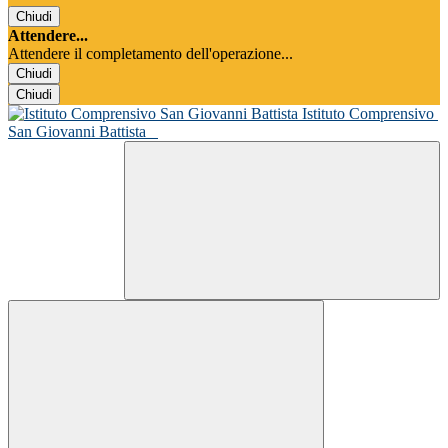
Chiudi
Attendere...
Attendere il completamento dell'operazione...
Chiudi
Chiudi
Istituto Comprensivo
San Giovanni Battista