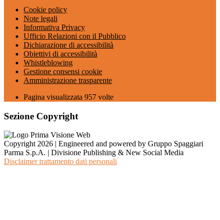
Cookie policy
Note legali
Informativa Privacy
Ufficio Relazioni con il Pubblico
Dichiarazione di accessibilità
Obiettivi di accessibilità
Whistleblowing
Gestione consensi cookie
Amministrazione trasparente
Pagina visualizzata
957
volte
Sezione Copyright
Copyright 2026 | Engineered and powered by Gruppo Spaggiari
Parma S.p.A. | Divisione Publishing & New Social Media
Disclaimer trattamento dati personali