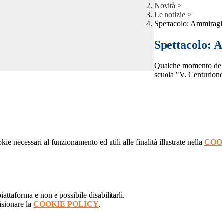
Novità
>
Le notizie
>
Spettacolo: Ammirag
Spettacolo: 
Qualche momento dell
scuola "V. Centurione
kie necessari al funzionamento ed utili alle finalità illustrate nella
COO
attaforma e non è possibile disabilitarli.
isionare la
COOKIE POLICY
.