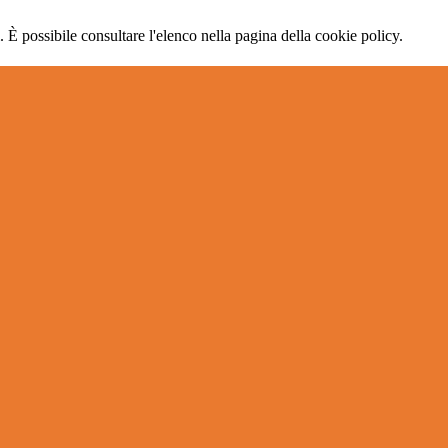
 È possibile consultare l'elenco nella pagina della cookie policy.