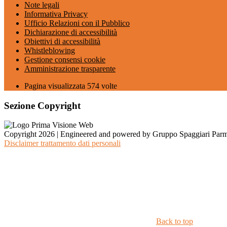
Note legali
Informativa Privacy
Ufficio Relazioni con il Pubblico
Dichiarazione di accessibilità
Obiettivi di accessibilità
Whistleblowing
Gestione consensi cookie
Amministrazione trasparente
Pagina visualizzata
574
volte
Sezione Copyright
Copyright 2026 | Engineered and powered by Gruppo Spaggiari Parm
Disclaimer trattamento dati personali
Back to top