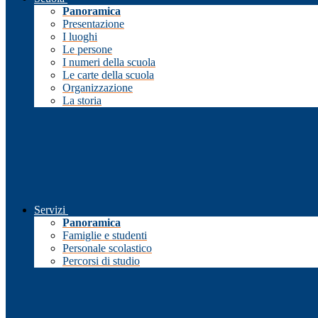
Panoramica
Presentazione
I luoghi
Le persone
I numeri della scuola
Le carte della scuola
Organizzazione
La storia
Servizi
Panoramica
Famiglie e studenti
Personale scolastico
Percorsi di studio