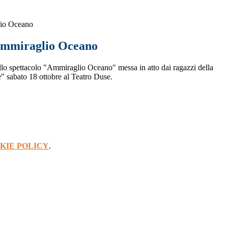
lio Oceano
Ammiraglio Oceano
o spettacolo "Ammiraglio Oceano" messa in atto dai ragazzi della
" sabato 18 ottobre al Teatro Duse.
KIE POLICY
.