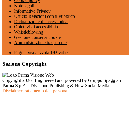
Cookie policy
Note legali
Informativa Privacy
Ufficio Relazioni con il Pubblico
Dichiarazione di accessibilità
Obiettivi di accessibilità
Whistleblowing
Gestione consensi cookie
Amministrazione trasparente
Pagina visualizzata
192
volte
Sezione Copyright
Copyright 2026 | Engineered and powered by Gruppo Spaggiari
Parma S.p.A. | Divisione Publishing & New Social Media
Disclaimer trattamento dati personali