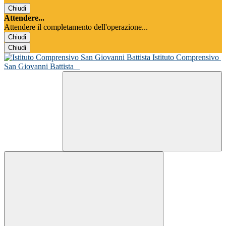
Chiudi
Attendere...
Attendere il completamento dell'operazione...
Chiudi
Chiudi
Istituto Comprensivo
San Giovanni Battista