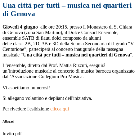
Una città per tutti – musica nei quartieri
di Genova
Giovedì 4 giugno
alle ore 20:15, presso il Monastero di S. Chiara
di Genova (zona San Martino), il Dolce Consort Ensemble,
ensemble SATB di flauti dolci composto da alunni
delle classi 2B, 2D, 3B e 3D della Scuola Secondaria di I grado “V.
Centurione”, parteciperà al concerto inaugurale della rassegna
musicale “
Una città per tutti – musica nei quartieri di Genova
”.
L’ensemble, diretto dal Prof. Mattia Rizzuti, eseguirà
un’introduzione musicale al concerto di musica barocca organizzato
dall’Associazione Collegium Pro Musica.
Vi aspettiamo numerosi!
Si allegano volantino e depliant dell'iniziativa.
Per rivedere l'esibizione
clicca qui
Allegati
Invito.pdf