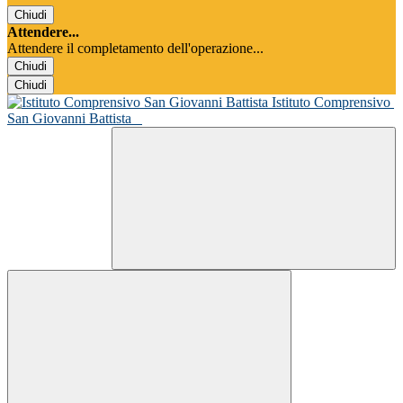
Chiudi
Attendere...
Attendere il completamento dell'operazione...
Chiudi
Chiudi
Istituto Comprensivo
San Giovanni Battista