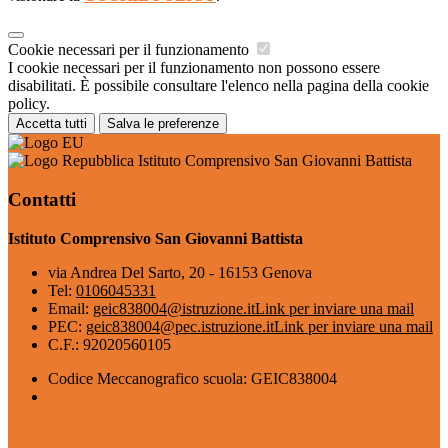
Cookie necessari per il funzionamento
I cookie necessari per il funzionamento non possono essere
disabilitati. È possibile consultare l'elenco nella pagina della cookie
policy.
Accetta tutti
Salva le preferenze
Istituto Comprensivo San Giovanni Battista
Contatti
Istituto Comprensivo San Giovanni Battista
via Andrea Del Sarto, 20 - 16153 Genova
Tel:
0106045331
Email:
geic838004@istruzione.it
Link per inviare una mail
PEC:
geic838004@pec.istruzione.it
Link per inviare una mail
C.F.: 92020560105
Codice Meccanografico scuola: GEIC838004