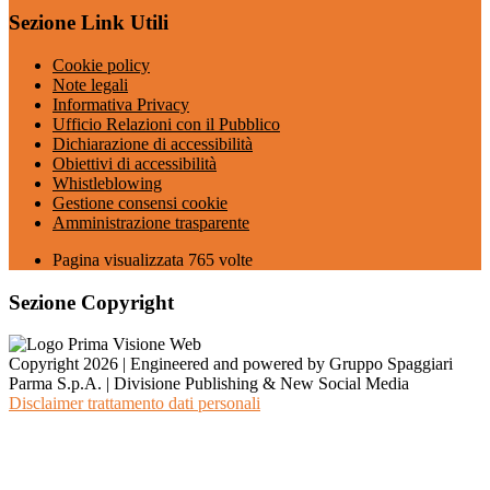
Sezione Link Utili
Cookie policy
Note legali
Informativa Privacy
Ufficio Relazioni con il Pubblico
Dichiarazione di accessibilità
Obiettivi di accessibilità
Whistleblowing
Gestione consensi cookie
Amministrazione trasparente
Pagina visualizzata
765
volte
Sezione Copyright
Copyright 2026 | Engineered and powered by Gruppo Spaggiari
Parma S.p.A. | Divisione Publishing & New Social Media
Disclaimer trattamento dati personali