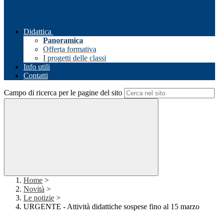
Didattica
Panoramica
Offerta formativa
I progetti delle classi
Info utili
Contatti
Campo di ricerca per le pagine del sito
Home
>
Novità
>
Le notizie
>
URGENTE - Attività didattiche sospese fino al 15 marzo