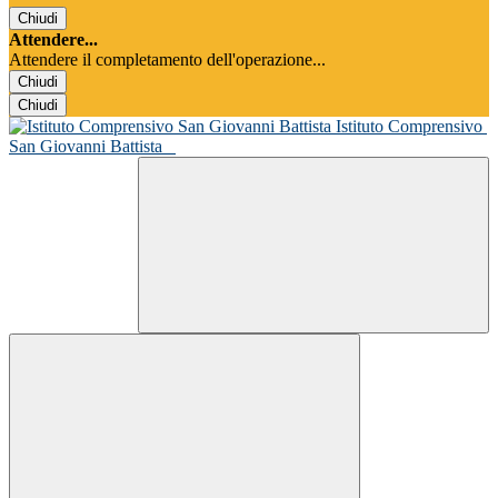
Chiudi
Attendere...
Attendere il completamento dell'operazione...
Chiudi
Chiudi
Istituto Comprensivo
San Giovanni Battista