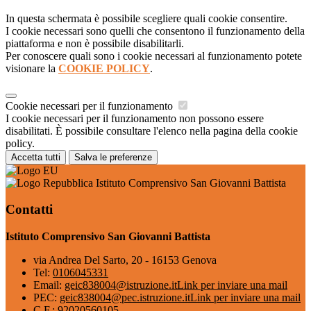
In questa schermata è possibile scegliere quali cookie consentire.
I cookie necessari sono quelli che consentono il funzionamento della
piattaforma e non è possibile disabilitarli.
Per conoscere quali sono i cookie necessari al funzionamento potete
visionare la
COOKIE POLICY
.
Cookie necessari per il funzionamento
I cookie necessari per il funzionamento non possono essere
disabilitati. È possibile consultare l'elenco nella pagina della cookie
policy.
Accetta tutti
Salva le preferenze
Istituto Comprensivo San Giovanni Battista
Contatti
Istituto Comprensivo San Giovanni Battista
via Andrea Del Sarto, 20 - 16153 Genova
Tel:
0106045331
Email:
geic838004@istruzione.it
Link per inviare una mail
PEC:
geic838004@pec.istruzione.it
Link per inviare una mail
C.F.: 92020560105