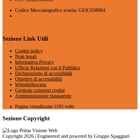
Codice Meccanografico scuola: GEIC838004
Sezione Link Utili
Cookie policy
Note legali
Informativa Privacy
Ufficio Relazioni con il Pubblico
Dichiarazione di accessibilità
Obiettivi di accessibilità
Whistleblowing
Gestione consensi cookie
Amministrazione trasparente
Pagina visualizzata
1195
volte
Sezione Copyright
Copyright 2026 | Engineered and powered by Gruppo Spaggiari