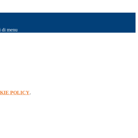
i di menu
KIE POLICY
.