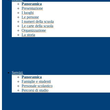
Panoramica
Presentazione
I luoghi
Le persone
I numeri della scuola
Le carte della scuola
Organizzazione
La storia
Servizi
Panoramica
Famiglie e studenti
Personale scolastico
Percorsi di studio