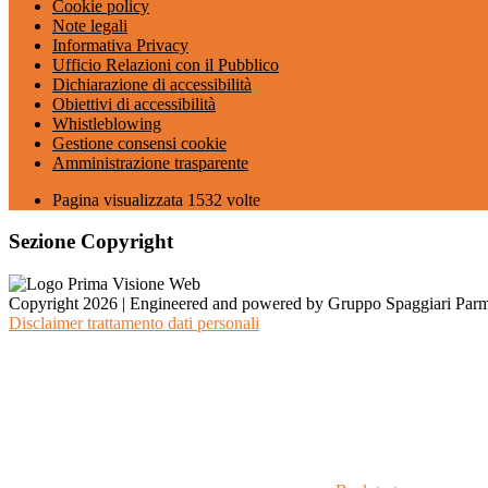
Cookie policy
Note legali
Informativa Privacy
Ufficio Relazioni con il Pubblico
Dichiarazione di accessibilità
Obiettivi di accessibilità
Whistleblowing
Gestione consensi cookie
Amministrazione trasparente
Pagina visualizzata
1532
volte
Sezione Copyright
Copyright 2026 | Engineered and powered by Gruppo Spaggiari Parm
Disclaimer trattamento dati personali