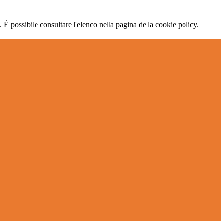
 È possibile consultare l'elenco nella pagina della cookie policy.