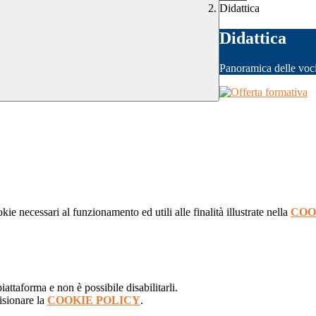
Didattica
Didattica
Panoramica delle voc
kie necessari al funzionamento ed utili alle finalità illustrate nella
COO
attaforma e non è possibile disabilitarli.
isionare la
COOKIE POLICY
.