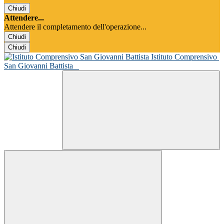
Chiudi
Attendere...
Attendere il completamento dell'operazione...
Chiudi
Chiudi
Istituto Comprensivo
San Giovanni Battista