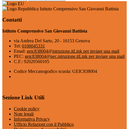
Istituto Comprensivo San Giovanni Battista
Contatti
Istituto Comprensivo San Giovanni Battista
via Andrea Del Sarto, 20 - 16153 Genova
Tel:
0106045331
Email:
geic838004@istruzione.it
Link per inviare una mail
PEC:
geic838004@pec.istruzione.it
Link per inviare una mail
C.F.: 92020560105
Codice Meccanografico scuola: GEIC838004
Sezione Link Utili
Cookie policy
Note legali
Informativa Privacy
Ufficio Relazioni con il Pubblico