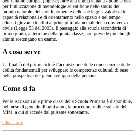
dell’Unione europea (inglese) oltre alla lingua italiana - pone le basi
per l’utilizzazione di metodologie scientifiche nello studio del
mondo naturale, dei suoi fenomeni e delle sue leggi - valorizza le
capacità relazionali e di orientamento nello spazio e nel tempo -
educa i giovani cittadini ai principi fondamentali della convivenza
civile (Legge 53 del 2003). Il passaggio alla scuola secondaria di
primo grado, al termine della quinta classe, non prevede più che gli
alunni sostengano un esame.
A cosa serve
La finalità del primo ciclo è l’acquisizione delle conoscenze e delle
abilità fondamentali per sviluppare le competenze culturali di base
nella prospettiva del pieno sviluppo della persona.
Come si fa
Per le iscrizioni alle prime classi della Scuola Primaria è disponibile,
nel mese di gennaio di ogni anno, la procedura online sul sito del
MIM, a cui si accede dal pulsante sottostante.
Clicca qui.