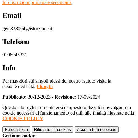
Info iscrizioni primaria e secondaria
Email
geic838004@istruzione.it
Telefono
0106045331
Info
Per maggiori sui singoli plessi del nostro Istituto visita la
sezione dedicata:
I luoghi
Pubblicato:
30-12-2023 -
Revisione:
17-09-2024
Questo sito o gli strumenti terzi da questo utilizzati si avvalgono di
cookie necessari al funzionamento ed utili alle finalità illustrate nella
COOKIE POLICY
.
Personalizza
Rifiuta tutti
i cookies
Accetta tutti
i cookies
Gestione cookie