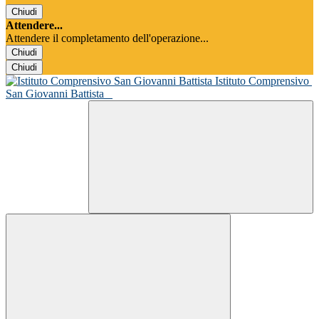
Chiudi
Attendere...
Attendere il completamento dell'operazione...
Chiudi
Chiudi
Istituto Comprensivo
San Giovanni Battista