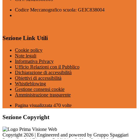
Codice Meccanografico scuola: GEIC838004
Sezione Link Utili
Cookie policy
Note legali
Informativa Privacy
Ufficio Relazioni con il Pubblico
Dichiarazione di accessibilità
Obiettivi di accessibilità
Whistleblowing
Gestione consensi cookie
Amministrazione trasparente
Pagina visualizzata
470
volte
Sezione Copyright
Copyright 2026 | Engineered and powered by Gruppo Spaggiari