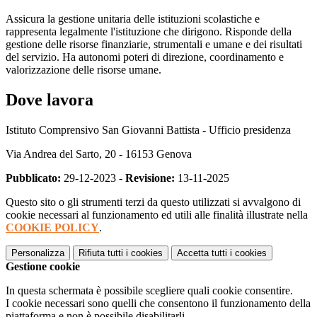
Assicura la gestione unitaria delle istituzioni scolastiche e
rappresenta legalmente l'istituzione che dirigono. Risponde della
gestione delle risorse finanziarie, strumentali e umane e dei risultati
del servizio. Ha autonomi poteri di direzione, coordinamento e
valorizzazione delle risorse umane.
Dove lavora
Istituto Comprensivo San Giovanni Battista - Ufficio presidenza
Via Andrea del Sarto, 20 - 16153 Genova
Pubblicato:
29-12-2023 -
Revisione:
13-11-2025
Questo sito o gli strumenti terzi da questo utilizzati si avvalgono di
cookie necessari al funzionamento ed utili alle finalità illustrate nella
COOKIE POLICY
.
Personalizza
Rifiuta tutti
i cookies
Accetta tutti
i cookies
Gestione cookie
In questa schermata è possibile scegliere quali cookie consentire.
I cookie necessari sono quelli che consentono il funzionamento della
piattaforma e non è possibile disabilitarli.