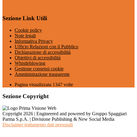
Sezione Link Utili
Cookie policy
Note legali
Informativa Privacy
Ufficio Relazioni con il Pubblico
Dichiarazione di accessibilità
Obiettivi di accessibilità
Whistleblowing
Gestione consensi cookie
Amministrazione trasparente
Pagina visualizzata
1347
volte
Sezione Copyright
Copyright 2026 | Engineered and powered by Gruppo Spaggiari
Parma S.p.A. | Divisione Publishing & New Social Media
Disclaimer trattamento dati personali