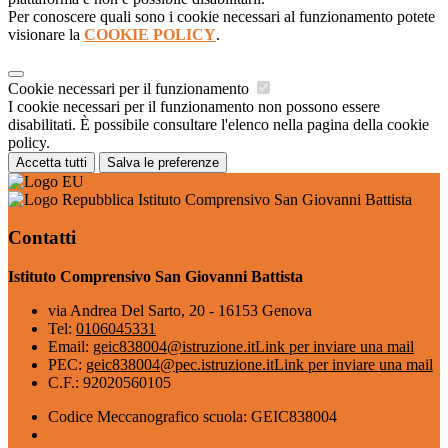
Per conoscere quali sono i cookie necessari al funzionamento potete
visionare la
COOKIE POLICY
.
Cookie necessari per il funzionamento
I cookie necessari per il funzionamento non possono essere
disabilitati. È possibile consultare l'elenco nella pagina della cookie
policy.
Accetta tutti
Salva le preferenze
Istituto Comprensivo San Giovanni Battista
Contatti
Istituto Comprensivo San Giovanni Battista
via Andrea Del Sarto, 20 - 16153 Genova
Tel:
0106045331
Email:
geic838004@istruzione.it
Link per inviare una mail
PEC:
geic838004@pec.istruzione.it
Link per inviare una mail
C.F.: 92020560105
Codice Meccanografico scuola: GEIC838004