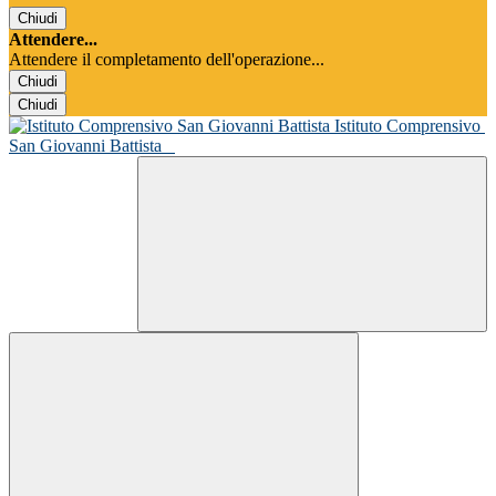
Chiudi
Attendere...
Attendere il completamento dell'operazione...
Chiudi
Chiudi
Istituto Comprensivo
San Giovanni Battista