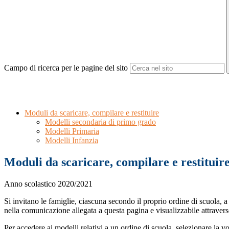
Campo di ricerca per le pagine del sito
Moduli da scaricare, compilare e restituire
Modelli secondaria di primo grado
Modelli Primaria
Modelli Infanzia
Moduli da scaricare, compilare e restituir
Anno scolastico 2020/2021
Si invitano le famiglie, ciascuna secondo il proprio ordine di scuola, a 
nella comunicazione allegata a questa pagina e visualizzabile attraverso 
Per accedere ai modelli relativi a un ordine di scuola, selezionare la vo