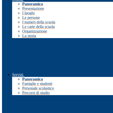
Panoramica
Presentazione
I luoghi
Le persone
I numeri della scuola
Le carte della scuola
Organizzazione
La storia
Servizi
Panoramica
Famiglie e studenti
Personale scolastico
Percorsi di studio