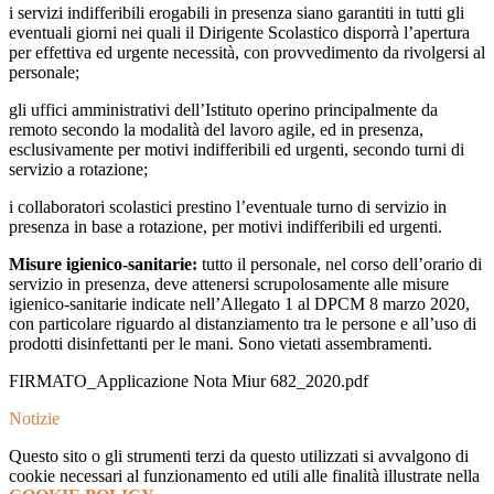
i servizi indifferibili erogabili in presenza siano garantiti in tutti gli
eventuali giorni nei quali il Dirigente Scolastico disporrà l’apertura
per effettiva ed urgente necessità, con provvedimento da rivolgersi al
personale;
gli uffici amministrativi dell’Istituto operino principalmente da
remoto secondo la modalità del lavoro agile, ed in presenza,
esclusivamente per motivi indifferibili ed urgenti, secondo turni di
servizio a rotazione;
i collaboratori scolastici prestino l’eventuale turno di servizio in
presenza in base a rotazione, per motivi indifferibili ed urgenti.
Misure igienico-sanitarie:
tutto il personale, nel corso dell’orario di
servizio in presenza, deve attenersi scrupolosamente alle misure
igienico-sanitarie indicate nell’Allegato 1 al DPCM 8 marzo 2020,
con particolare riguardo al distanziamento tra le persone e all’uso di
prodotti disinfettanti per le mani. Sono vietati assembramenti.
FIRMATO_Applicazione Nota Miur 682_2020.pdf
Notizie
Questo sito o gli strumenti terzi da questo utilizzati si avvalgono di
cookie necessari al funzionamento ed utili alle finalità illustrate nella