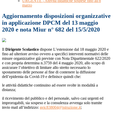
URGENTE - Attività didattiche sospese fino all'8
marzo
Aggiornamento disposizioni organizzative
in applicazione DPCM del 13 maggio
2020 e nota Miur n° 682 del 15/5/2020
Il
Dirigente Scolastico
dispone L’estensione dal 18 maggio 2020 e
fino ad ulteriore avviso ovvero a specifici interventi normativi delle
misure organizzative già previste con Nota Dipartimentale 622/2020
e con propria determina n.3759 del 4 maggio 2020, allo scopo di
assicurare l’obiettivo di limitare allo stretto necessario lo
spostamento delle persone al fine di contenere la diffusione
dell’epidemia da Covid-19 e definisce quindi che:
le attività didattiche continuino ad essere svolte in modalità a
distanza;
il ricevimento del pubblico e del personale, salvo casi urgenti ed
improrogabili, sia sospeso e la consulenza avvenga solo tramite
invio mail all’indirizzo:
geic838004@istruzione.it
;