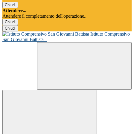
Chiudi
Attendere...
Attendere il completamento dell'operazione...
Chiudi
Chiudi
Istituto Comprensivo
San Giovanni Battista