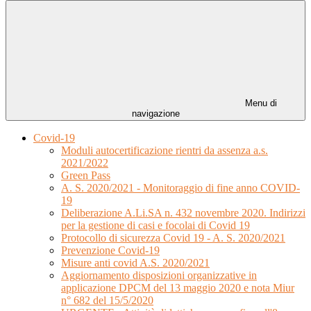
Menu di
navigazione
Covid-19
Moduli autocertificazione rientri da assenza a.s.
2021/2022
Green Pass
A. S. 2020/2021 - Monitoraggio di fine anno COVID-
19
Deliberazione A.Li.SA n. 432 novembre 2020. Indirizzi
per la gestione di casi e focolai di Covid 19
Protocollo di sicurezza Covid 19 - A. S. 2020/2021
Prevenzione Covid-19
Misure anti covid A.S. 2020/2021
Aggiornamento disposizioni organizzative in
applicazione DPCM del 13 maggio 2020 e nota Miur
n° 682 del 15/5/2020