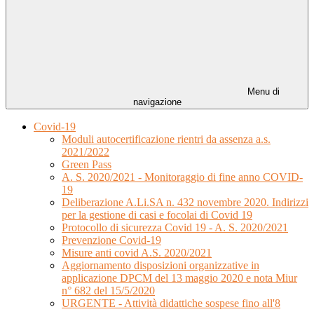
Menu di
navigazione
Covid-19
Moduli autocertificazione rientri da assenza a.s.
2021/2022
Green Pass
A. S. 2020/2021 - Monitoraggio di fine anno COVID-
19
Deliberazione A.Li.SA n. 432 novembre 2020. Indirizzi
per la gestione di casi e focolai di Covid 19
Protocollo di sicurezza Covid 19 - A. S. 2020/2021
Prevenzione Covid-19
Misure anti covid A.S. 2020/2021
Aggiornamento disposizioni organizzative in
applicazione DPCM del 13 maggio 2020 e nota Miur
n° 682 del 15/5/2020
URGENTE - Attività didattiche sospese fino all'8