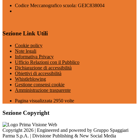
Codice Meccanografico scuola: GEIC838004
Sezione Link Utili
Cookie policy
Note legali
Informativa Privacy
Ufficio Relazioni con il Pubblico
Dichiarazione di accessibilità
Obiettivi di accessibilità
Whistleblowing
Gestione consensi cookie
Amministrazione trasparente
Pagina visualizzata
2950
volte
Sezione Copyright
Copyright 2026 | Engineered and powered by Gruppo Spaggiari
Parma S.p.A. | Divisione Publishing & New Social Media