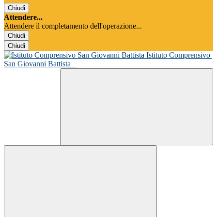
Chiudi
Attendere...
Attendere il completamento dell'operazione...
Chiudi
Chiudi
Istituto Comprensivo
San Giovanni Battista