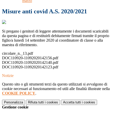
marzo
Misure anti covid A.S. 2020/2021
Si pregano i genitori di leggere attentamente i documenti scaricabili
da questa pagina e di
restituirli debitamente firmati tramite il proprio
figlio/a lunedì 14 settembre 2020
al coordinatore di classe o alla
maestra di riferimento.
circolare_n._13.pdf
DOC110920-11092020142156.pdf
DOC110920-11092020142140.pdf
DOC110920-11092020142123.pdf
Notizie
Questo sito o gli strumenti terzi da questo utilizzati si avvalgono di
cookie necessari al funzionamento ed utili alle finalità illustrate nella
COOKIE POLICY
.
Personalizza
Rifiuta tutti
i cookies
Accetta tutti
i cookies
Gestione cookie