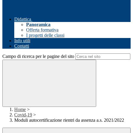
Didattica
Panoramica
Offerta formativa
I progetti delle classi
Info utili
Contatti
Campo di ricerca per le pagine del sito
Home
>
Covid-19
>
Moduli autocertificazione rientri da assenza a.s. 2021/2022