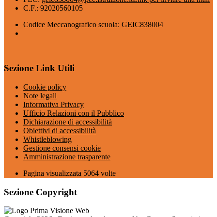
C.F.: 92020560105
Codice Meccanografico scuola: GEIC838004
Sezione Link Utili
Cookie policy
Note legali
Informativa Privacy
Ufficio Relazioni con il Pubblico
Dichiarazione di accessibilità
Obiettivi di accessibilità
Whistleblowing
Gestione consensi cookie
Amministrazione trasparente
Pagina visualizzata
5064
volte
Sezione Copyright