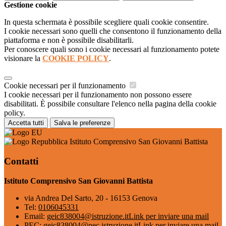
Gestione cookie
In questa schermata è possibile scegliere quali cookie consentire.
I cookie necessari sono quelli che consentono il funzionamento della
piattaforma e non è possibile disabilitarli.
Per conoscere quali sono i cookie necessari al funzionamento potete
visionare la
COOKIE POLICY
.
Cookie necessari per il funzionamento
I cookie necessari per il funzionamento non possono essere
disabilitati. È possibile consultare l'elenco nella pagina della cookie
policy.
Accetta tutti
Salva le preferenze
Istituto Comprensivo San Giovanni Battista
Contatti
Istituto Comprensivo San Giovanni Battista
via Andrea Del Sarto, 20 - 16153 Genova
Tel:
0106045331
Email:
geic838004@istruzione.it
Link per inviare una mail
PEC:
geic838004@pec.istruzione.it
Link per inviare una mail