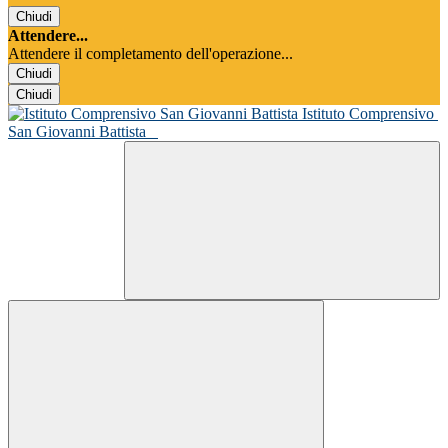
Chiudi
Attendere...
Attendere il completamento dell'operazione...
Chiudi
Chiudi
Istituto Comprensivo
San Giovanni Battista