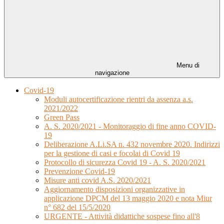
Menu di
navigazione
Covid-19
Moduli autocertificazione rientri da assenza a.s.
2021/2022
Green Pass
A. S. 2020/2021 - Monitoraggio di fine anno COVID-
19
Deliberazione A.Li.SA n. 432 novembre 2020. Indirizzi
per la gestione di casi e focolai di Covid 19
Protocollo di sicurezza Covid 19 - A. S. 2020/2021
Prevenzione Covid-19
Misure anti covid A.S. 2020/2021
Aggiornamento disposizioni organizzative in
applicazione DPCM del 13 maggio 2020 e nota Miur
n° 682 del 15/5/2020
URGENTE - Attività didattiche sospese fino all'8