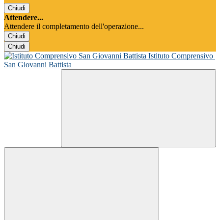
Chiudi
Attendere...
Attendere il completamento dell'operazione...
Chiudi
Chiudi
Istituto Comprensivo
San Giovanni Battista