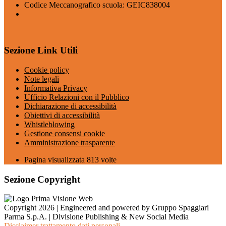
Codice Meccanografico scuola: GEIC838004
Sezione Link Utili
Cookie policy
Note legali
Informativa Privacy
Ufficio Relazioni con il Pubblico
Dichiarazione di accessibilità
Obiettivi di accessibilità
Whistleblowing
Gestione consensi cookie
Amministrazione trasparente
Pagina visualizzata
813
volte
Sezione Copyright
Copyright 2026 | Engineered and powered by Gruppo Spaggiari
Parma S.p.A. | Divisione Publishing & New Social Media
Disclaimer trattamento dati personali