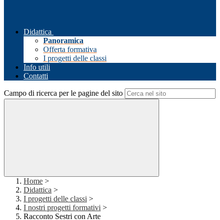
Didattica
Panoramica
Offerta formativa
I progetti delle classi
Info utili
Contatti
Campo di ricerca per le pagine del sito
Home
>
Didattica
>
I progetti delle classi
>
I nostri progetti formativi
>
Racconto Sestri con Arte