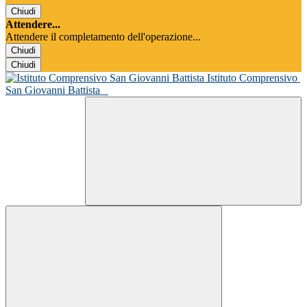
Chiudi
Attendere...
Attendere il completamento dell'operazione...
Chiudi
Chiudi
Istituto Comprensivo
San Giovanni Battista