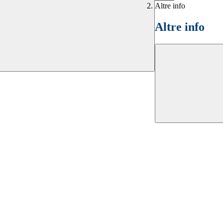
Altre info
Altre info