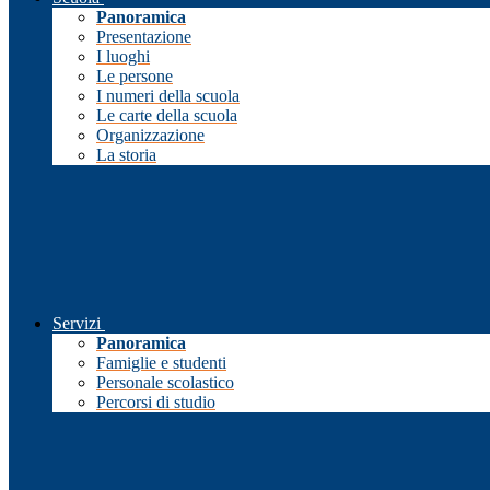
Panoramica
Presentazione
I luoghi
Le persone
I numeri della scuola
Le carte della scuola
Organizzazione
La storia
Servizi
Panoramica
Famiglie e studenti
Personale scolastico
Percorsi di studio