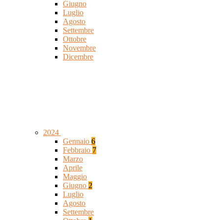
Giugno
Luglio
Agosto
Settembre
Ottobre
Novembre
Dicembre
2024
Gennaio
6
Febbraio
7
Marzo
Aprile
Maggio
Giugno
2
Luglio
Agosto
Settembre