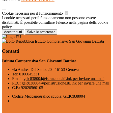
Cookie necessari per il funzionamento
I cookie necessari per il funzionamento non possono essere
disabilitati. È possibile consultare l'elenco nella pagina della cookie
policy.
Accetta tutti
Salva le preferenze
Istituto Comprensivo San Giovanni Battista
Contatti
Istituto Comprensivo San Giovanni Battista
via Andrea Del Sarto, 20 - 16153 Genova
Tel:
0106045331
Email:
geic838004@istruzione.it
Link per inviare una mail
PEC:
geic838004@pec.istruzione.it
Link per inviare una mail
C.F.: 92020560105
Codice Meccanografico scuola: GEIC838004