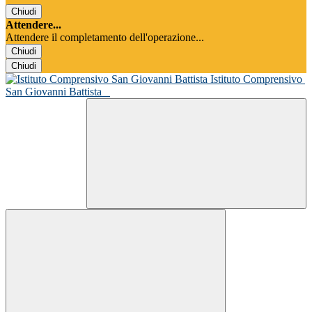
Chiudi
Attendere...
Attendere il completamento dell'operazione...
Chiudi
Chiudi
Istituto Comprensivo
San Giovanni Battista