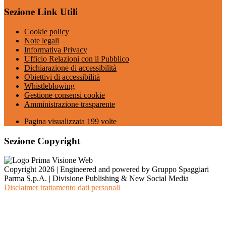
Sezione Link Utili
Cookie policy
Note legali
Informativa Privacy
Ufficio Relazioni con il Pubblico
Dichiarazione di accessibilità
Obiettivi di accessibilità
Whistleblowing
Gestione consensi cookie
Amministrazione trasparente
Pagina visualizzata
199
volte
Sezione Copyright
Copyright 2026 | Engineered and powered by Gruppo Spaggiari
Parma S.p.A. | Divisione Publishing & New Social Media
Disclaimer trattamento dati personali