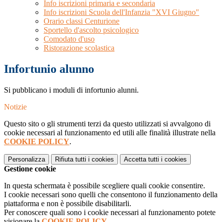
Info iscrizioni primaria e secondaria
Info iscrizioni Scuola dell'Infanzia "XVI Giugno"
Orario classi Centurione
Sportello d'ascolto psicologico
Comodato d'uso
Ristorazione scolastica
Infortunio alunno
Si pubblicano i moduli di infortunio alunni.
Notizie
Questo sito o gli strumenti terzi da questo utilizzati si avvalgono di
cookie necessari al funzionamento ed utili alle finalità illustrate nella
COOKIE POLICY
.
Personalizza
Rifiuta tutti
i cookies
Accetta tutti
i cookies
Gestione cookie
In questa schermata è possibile scegliere quali cookie consentire.
I cookie necessari sono quelli che consentono il funzionamento della
piattaforma e non è possibile disabilitarli.
Per conoscere quali sono i cookie necessari al funzionamento potete
visionare la
COOKIE POLICY
.