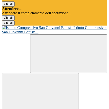
Chiudi
Attendere...
Attendere il completamento dell'operazione...
Chiudi
Chiudi
Istituto Comprensivo
San Giovanni Battista