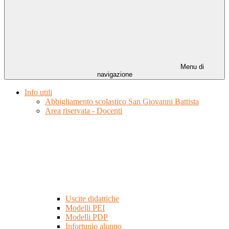
Menu di
navigazione
Info utili
Abbigliamento scolastico San Giovanni Battista
Area riservata - Docenti
Uscite didattiche
Modelli PEI
Modelli PDP
Infortunio alunno