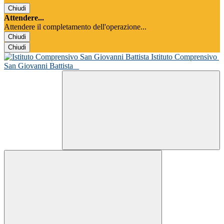
Chiudi
Attendere...
Attendere il completamento dell'operazione...
Chiudi
Chiudi
Istituto Comprensivo
San Giovanni Battista