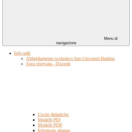
Menu di
navigazione
Info utili
Abbigliamento scolastico San Giovanni Battista
Area riservata - Docenti
Uscite didattiche
Modelli PEI
Modelli PDP
Infortunio alunno