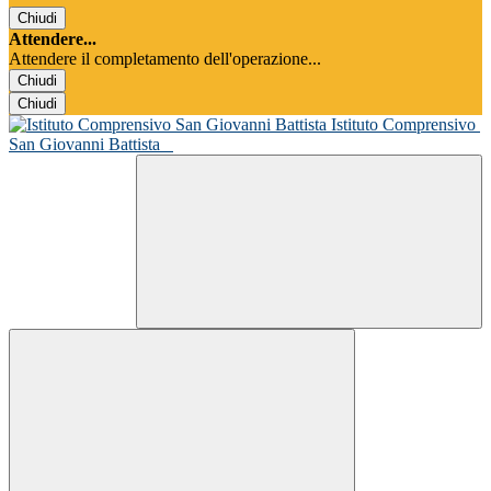
Chiudi
Attendere...
Attendere il completamento dell'operazione...
Chiudi
Chiudi
Istituto Comprensivo
San Giovanni Battista