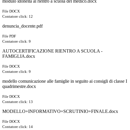
modulo idoneità al rientro a scuola del medico.docx
File DOCX
Contatore click: 12
denuncia_docente.pdf
File PDF
Contatore click: 9
AUTOCERTIFICAZIONE RIENTRO A SCUOLA -
FAMIGLIA.docx
File DOCX
Contatore click: 9
modello comunicazione alle famiglie in seguito ai consigli di classe I
quadrimestre.docx
File DOCX
Contatore click: 13
MODELLO+INFORMATIVO+SCRUTINIO+FINALE.docx
File DOCX
Contatore click: 14