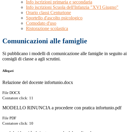
Info iscrizioni primaria e secondaria
Info iscrizioni Scuola dell'Infanzia "XVI Giugno"
Orario classi Centurione
Sportello d'ascolto psicologico
Comodato d'uso
Ristorazione scolastica
Comunicazioni alle famiglie
Si pubblicano i modelli di comunicazione alle famiglie in seguito ai
consigli di classe a agli scrutini.
Allegati
Relazione del docente infortunio.docx
File DOCX
Contatore click: 11
MODELLO RINUNCIA a procedere con pratica infortunio.pdf
File PDF
Contatore click: 10