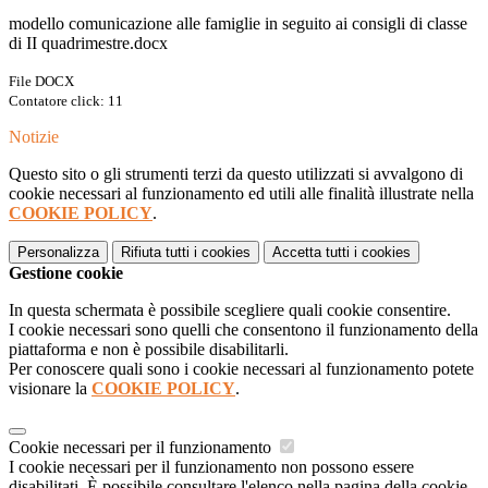
modello comunicazione alle famiglie in seguito ai consigli di classe
di II quadrimestre.docx
File DOCX
Contatore click: 11
Notizie
Questo sito o gli strumenti terzi da questo utilizzati si avvalgono di
cookie necessari al funzionamento ed utili alle finalità illustrate nella
COOKIE POLICY
.
Personalizza
Rifiuta tutti
i cookies
Accetta tutti
i cookies
Gestione cookie
In questa schermata è possibile scegliere quali cookie consentire.
I cookie necessari sono quelli che consentono il funzionamento della
piattaforma e non è possibile disabilitarli.
Per conoscere quali sono i cookie necessari al funzionamento potete
visionare la
COOKIE POLICY
.
Cookie necessari per il funzionamento
I cookie necessari per il funzionamento non possono essere
disabilitati. È possibile consultare l'elenco nella pagina della cookie