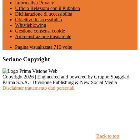
Informativa Privacy
Ufficio Relazioni con il Pubblico
Dichiarazione di accessibilità
Obiettivi di accessibilità
Whistleblowing
Gestione consensi cookie
Amministrazione trasparente
Pagina visualizzata
710
volte
Sezione Copyright
Copyright 2026 | Engineered and powered by Gruppo Spaggiari
Parma S.p.A. | Divisione Publishing & New Social Media
Disclaimer trattamento dati personali
Back to top