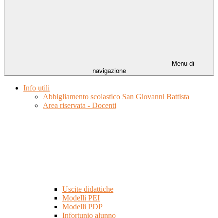
Menu di
navigazione
Info utili
Abbigliamento scolastico San Giovanni Battista
Area riservata - Docenti
Uscite didattiche
Modelli PEI
Modelli PDP
Infortunio alunno