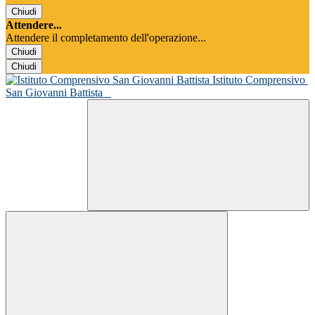
Chiudi
Attendere...
Attendere il completamento dell'operazione...
Chiudi
Chiudi
Istituto Comprensivo
San Giovanni Battista