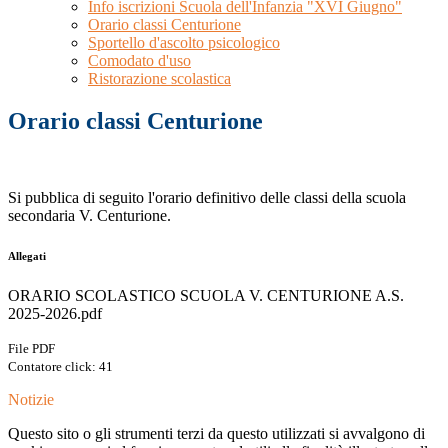
Info iscrizioni Scuola dell'Infanzia "XVI Giugno"
Orario classi Centurione
Sportello d'ascolto psicologico
Comodato d'uso
Ristorazione scolastica
Orario classi Centurione
Si pubblica di seguito l'orario definitivo delle classi della scuola
secondaria V. Centurione.
Allegati
ORARIO SCOLASTICO SCUOLA V. CENTURIONE A.S.
2025-2026.pdf
File PDF
Contatore click: 41
Notizie
Questo sito o gli strumenti terzi da questo utilizzati si avvalgono di