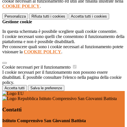
cookie necessari al funzionamento ed utili alle finalità illustrate nella
COOKIE POLICY
.
Personalizza
Rifiuta tutti
i cookies
Accetta tutti
i cookies
Gestione cookie
In questa schermata è possibile scegliere quali cookie consentire.
I cookie necessari sono quelli che consentono il funzionamento della
piattaforma e non è possibile disabilitarli.
Per conoscere quali sono i cookie necessari al funzionamento potete
visionare la
COOKIE POLICY
.
Cookie necessari per il funzionamento
I cookie necessari per il funzionamento non possono essere
disabilitati. È possibile consultare l'elenco nella pagina della cookie
policy.
Accetta tutti
Salva le preferenze
Istituto Comprensivo San Giovanni Battista
Contatti
Istituto Comprensivo San Giovanni Battista