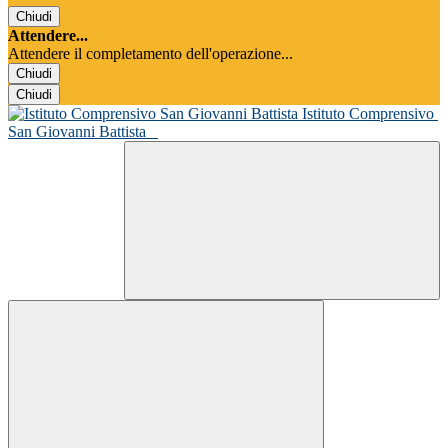
Chiudi
Attendere...
Attendere il completamento dell'operazione...
Chiudi
Chiudi
Istituto Comprensivo
San Giovanni Battista