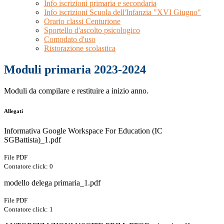
Info iscrizioni primaria e secondaria
Info iscrizioni Scuola dell'Infanzia "XVI Giugno"
Orario classi Centurione
Sportello d'ascolto psicologico
Comodato d'uso
Ristorazione scolastica
Moduli primaria 2023-2024
Moduli da compilare e restituire a inizio anno.
Allegati
Informativa Google Workspace For Education (IC
SGBattista)_1.pdf
File PDF
Contatore click: 0
modello delega primaria_1.pdf
File PDF
Contatore click: 1