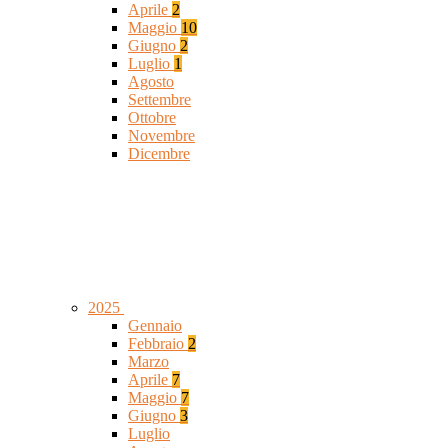
Aprile
2
Maggio
10
Giugno
2
Luglio
1
Agosto
Settembre
Ottobre
Novembre
Dicembre
2025
Gennaio
Febbraio
2
Marzo
Aprile
7
Maggio
7
Giugno
3
Luglio