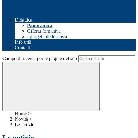
Didattica
Panoramica
Offerta formativa
I progetti delle classi
Info utili
Contatti
Campo di ricerca per le pagine del sito
Home
>
Novità
>
Le notizie
Le notizie