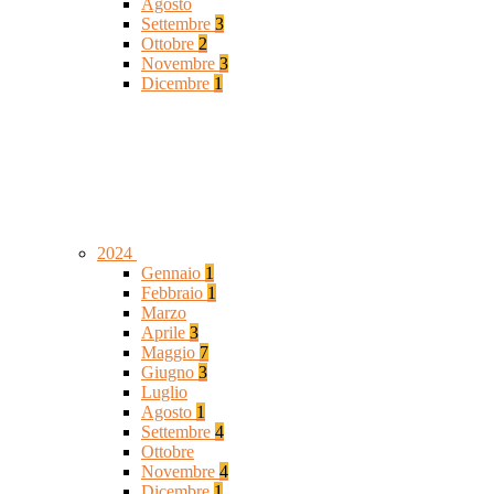
Agosto
Settembre
3
Ottobre
2
Novembre
3
Dicembre
1
2024
Gennaio
1
Febbraio
1
Marzo
Aprile
3
Maggio
7
Giugno
3
Luglio
Agosto
1
Settembre
4
Ottobre
Novembre
4
Dicembre
1