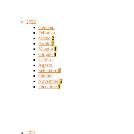
2022
Gennaio
Febbraio
Marzo
2
Aprile
2
Maggio
1
Giugno
4
Luglio
Agosto
Settembre
2
Ottobre
Novembre
5
Dicembre
1
2021