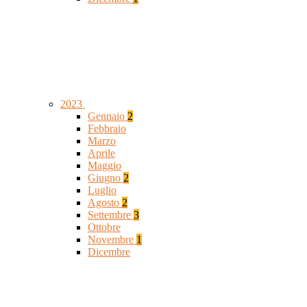
2023
Gennaio
2
Febbraio
Marzo
Aprile
Maggio
Giugno
2
Luglio
Agosto
2
Settembre
3
Ottobre
Novembre
1
Dicembre