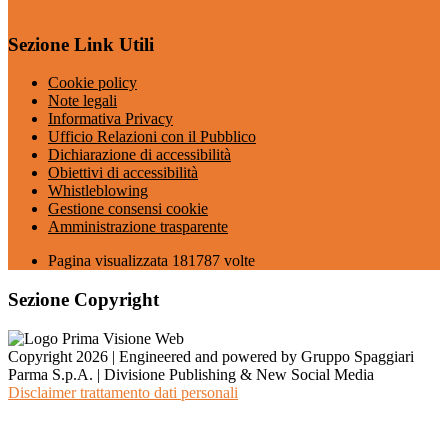
Sezione Link Utili
Cookie policy
Note legali
Informativa Privacy
Ufficio Relazioni con il Pubblico
Dichiarazione di accessibilità
Obiettivi di accessibilità
Whistleblowing
Gestione consensi cookie
Amministrazione trasparente
Pagina visualizzata
181787
volte
Sezione Copyright
Copyright 2026 | Engineered and powered by Gruppo Spaggiari
Parma S.p.A. | Divisione Publishing & New Social Media
Disclaimer trattamento dati personali