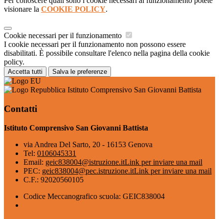
Per conoscere quali sono i cookie necessari al funzionamento potete
visionare la
COOKIE POLICY
.
Cookie necessari per il funzionamento
I cookie necessari per il funzionamento non possono essere
disabilitati. È possibile consultare l'elenco nella pagina della cookie
policy.
Accetta tutti
Salva le preferenze
Istituto Comprensivo San Giovanni Battista
Contatti
Istituto Comprensivo San Giovanni Battista
via Andrea Del Sarto, 20 - 16153 Genova
Tel:
0106045331
Email:
geic838004@istruzione.it
Link per inviare una mail
PEC:
geic838004@pec.istruzione.it
Link per inviare una mail
C.F.: 92020560105
Codice Meccanografico scuola: GEIC838004