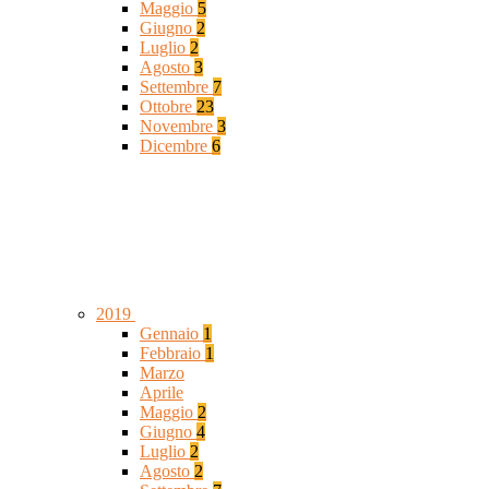
Maggio
5
Giugno
2
Luglio
2
Agosto
3
Settembre
7
Ottobre
23
Novembre
3
Dicembre
6
2019
Gennaio
1
Febbraio
1
Marzo
Aprile
Maggio
2
Giugno
4
Luglio
2
Agosto
2