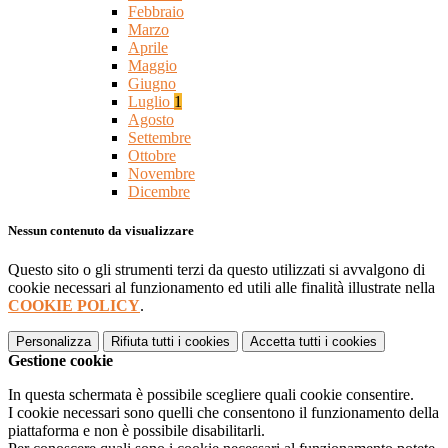
Febbraio
Marzo
Aprile
Maggio
Giugno
Luglio
1
Agosto
Settembre
Ottobre
Novembre
Dicembre
Nessun contenuto da visualizzare
Questo sito o gli strumenti terzi da questo utilizzati si avvalgono di
cookie necessari al funzionamento ed utili alle finalità illustrate nella
COOKIE POLICY
.
Personalizza
Rifiuta tutti
i cookies
Accetta tutti
i cookies
Gestione cookie
In questa schermata è possibile scegliere quali cookie consentire.
I cookie necessari sono quelli che consentono il funzionamento della
piattaforma e non è possibile disabilitarli.