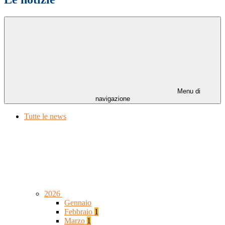
Menu di
navigazione
Tutte le news
2026
Gennaio
Febbraio
1
Marzo
1