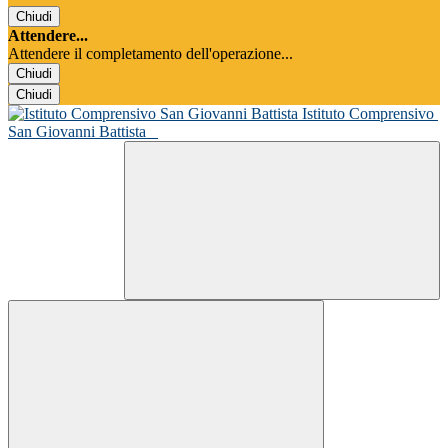
Chiudi
Attendere...
Attendere il completamento dell'operazione...
Chiudi
Chiudi
Istituto Comprensivo
San Giovanni Battista