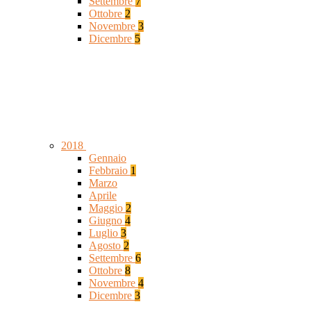
Settembre
7
Ottobre
2
Novembre
3
Dicembre
5
2018
Gennaio
Febbraio
1
Marzo
Aprile
Maggio
2
Giugno
4
Luglio
3
Agosto
2
Settembre
6
Ottobre
8
Novembre
4
Dicembre
3