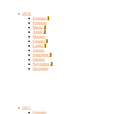
2016
Gennaio
1
Febbraio
Marzo
2
Aprile
2
Maggio
Giugno
3
Luglio
1
Agosto
Settembre
2
Ottobre
Novembre
2
Dicembre
2015
Gennaio