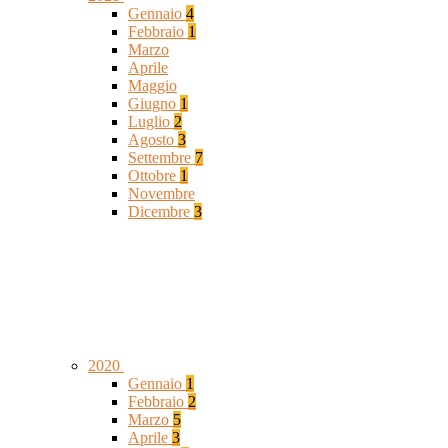
Gennaio
4
Febbraio
1
Marzo
Aprile
Maggio
Giugno
1
Luglio
2
Agosto
3
Settembre
7
Ottobre
1
Novembre
Dicembre
3
2020
Gennaio
1
Febbraio
2
Marzo
5
Aprile
3