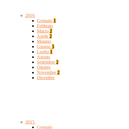
2016
Gennaio
1
Febbraio
Marzo
2
Aprile
2
Maggio
Giugno
3
Luglio
1
Agosto
Settembre
2
Ottobre
Novembre
2
Dicembre
2015
Gennaio