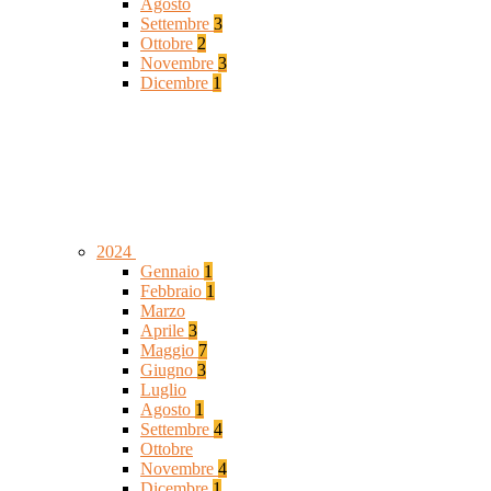
Agosto
Settembre
3
Ottobre
2
Novembre
3
Dicembre
1
2024
Gennaio
1
Febbraio
1
Marzo
Aprile
3
Maggio
7
Giugno
3
Luglio
Agosto
1
Settembre
4
Ottobre
Novembre
4
Dicembre
1