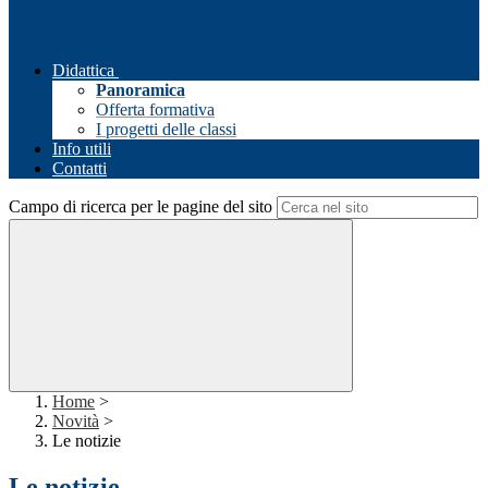
Didattica
Panoramica
Offerta formativa
I progetti delle classi
Info utili
Contatti
Campo di ricerca per le pagine del sito
Home
>
Novità
>
Le notizie
Le notizie