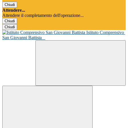
Chiudi
Attendere...
Attendere il completamento dell'operazione...
Chiudi
Chiudi
Istituto Comprensivo
San Giovanni Battista