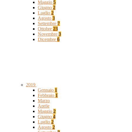
Maggio
5
Giugno
2
Luglio
2
Agosto
3
Settembre
7
Ottobre
23
Novembre
3
Dicembre
6
2019
Gennaio
1
Febbraio
1
Marzo
Aprile
Maggio
2
Giugno
4
Luglio
2
Agosto
2