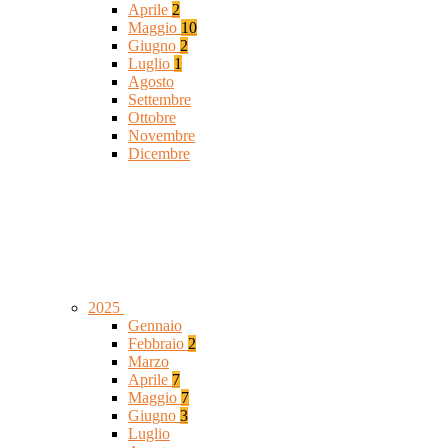
Aprile
2
Maggio
10
Giugno
2
Luglio
1
Agosto
Settembre
Ottobre
Novembre
Dicembre
2025
Gennaio
Febbraio
2
Marzo
Aprile
7
Maggio
7
Giugno
3
Luglio