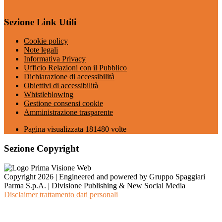
Sezione Link Utili
Cookie policy
Note legali
Informativa Privacy
Ufficio Relazioni con il Pubblico
Dichiarazione di accessibilità
Obiettivi di accessibilità
Whistleblowing
Gestione consensi cookie
Amministrazione trasparente
Pagina visualizzata
181480
volte
Sezione Copyright
Copyright 2026 | Engineered and powered by Gruppo Spaggiari
Parma S.p.A. | Divisione Publishing & New Social Media
Disclaimer trattamento dati personali