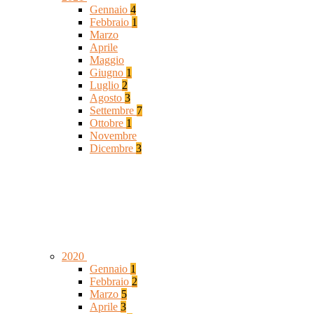
Gennaio
4
Febbraio
1
Marzo
Aprile
Maggio
Giugno
1
Luglio
2
Agosto
3
Settembre
7
Ottobre
1
Novembre
Dicembre
3
2020
Gennaio
1
Febbraio
2
Marzo
5
Aprile
3