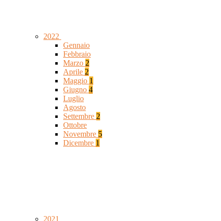
2022
Gennaio
Febbraio
Marzo
2
Aprile
2
Maggio
1
Giugno
4
Luglio
Agosto
Settembre
2
Ottobre
Novembre
5
Dicembre
1
2021