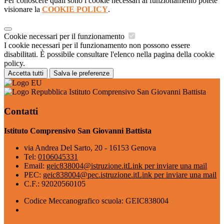
Per conoscere quali sono i cookie necessari al funzionamento potete
visionare la
COOKIE POLICY
.
Cookie necessari per il funzionamento
I cookie necessari per il funzionamento non possono essere
disabilitati. È possibile consultare l'elenco nella pagina della cookie
policy.
Accetta tutti
Salva le preferenze
Istituto Comprensivo San Giovanni Battista
Contatti
Istituto Comprensivo San Giovanni Battista
via Andrea Del Sarto, 20 - 16153 Genova
Tel:
0106045331
Email:
geic838004@istruzione.it
Link per inviare una mail
PEC:
geic838004@pec.istruzione.it
Link per inviare una mail
C.F.: 92020560105
Codice Meccanografico scuola: GEIC838004