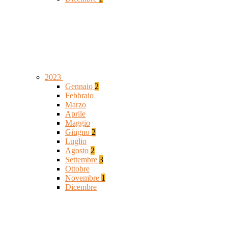
2023
Gennaio
2
Febbraio
Marzo
Aprile
Maggio
Giugno
2
Luglio
Agosto
2
Settembre
3
Ottobre
Novembre
1
Dicembre