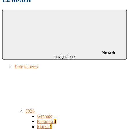
Menu di
navigazione
Tutte le news
2026
Gennaio
Febbraio
1
Marzo
1