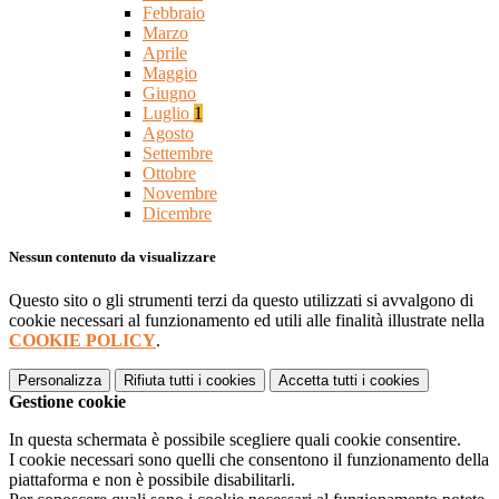
Febbraio
Marzo
Aprile
Maggio
Giugno
Luglio
1
Agosto
Settembre
Ottobre
Novembre
Dicembre
Nessun contenuto da visualizzare
Questo sito o gli strumenti terzi da questo utilizzati si avvalgono di
cookie necessari al funzionamento ed utili alle finalità illustrate nella
COOKIE POLICY
.
Personalizza
Rifiuta tutti
i cookies
Accetta tutti
i cookies
Gestione cookie
In questa schermata è possibile scegliere quali cookie consentire.
I cookie necessari sono quelli che consentono il funzionamento della
piattaforma e non è possibile disabilitarli.