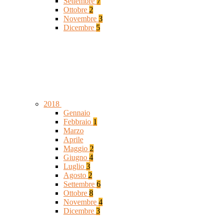
Settembre
7
Ottobre
2
Novembre
3
Dicembre
5
2018
Gennaio
Febbraio
1
Marzo
Aprile
Maggio
2
Giugno
4
Luglio
3
Agosto
2
Settembre
6
Ottobre
8
Novembre
4
Dicembre
3