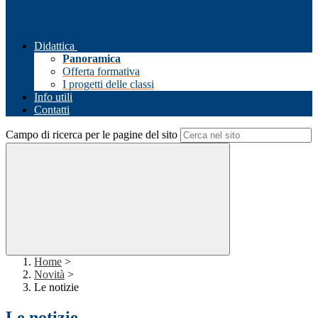
Didattica
Panoramica
Offerta formativa
I progetti delle classi
Info utili
Contatti
Campo di ricerca per le pagine del sito
Home
>
Novità
>
Le notizie
Le notizie