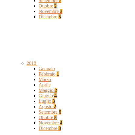
Settembre
7
Ottobre
2
Novembre
3
Dicembre
5
2018
Gennaio
Febbraio
1
Marzo
Aprile
Maggio
2
Giugno
4
Luglio
3
Agosto
2
Settembre
6
Ottobre
8
Novembre
4
Dicembre
3