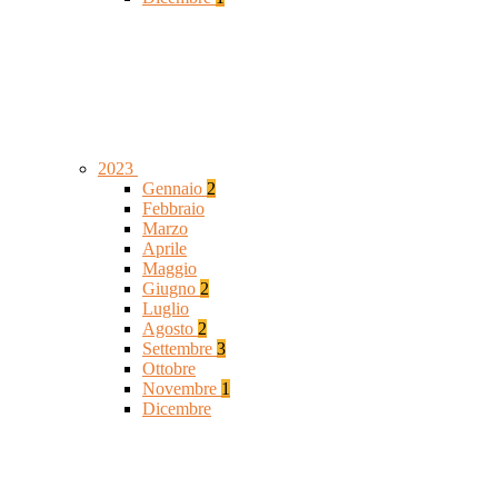
2023
Gennaio
2
Febbraio
Marzo
Aprile
Maggio
Giugno
2
Luglio
Agosto
2
Settembre
3
Ottobre
Novembre
1
Dicembre