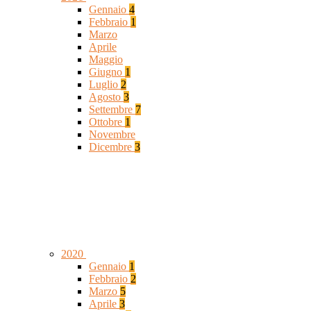
Gennaio
4
Febbraio
1
Marzo
Aprile
Maggio
Giugno
1
Luglio
2
Agosto
3
Settembre
7
Ottobre
1
Novembre
Dicembre
3
2020
Gennaio
1
Febbraio
2
Marzo
5
Aprile
3