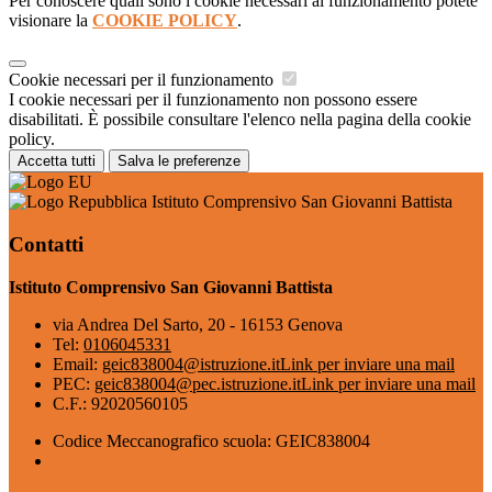
Per conoscere quali sono i cookie necessari al funzionamento potete
visionare la
COOKIE POLICY
.
Cookie necessari per il funzionamento
I cookie necessari per il funzionamento non possono essere
disabilitati. È possibile consultare l'elenco nella pagina della cookie
policy.
Accetta tutti
Salva le preferenze
Istituto Comprensivo San Giovanni Battista
Contatti
Istituto Comprensivo San Giovanni Battista
via Andrea Del Sarto, 20 - 16153 Genova
Tel:
0106045331
Email:
geic838004@istruzione.it
Link per inviare una mail
PEC:
geic838004@pec.istruzione.it
Link per inviare una mail
C.F.: 92020560105
Codice Meccanografico scuola: GEIC838004