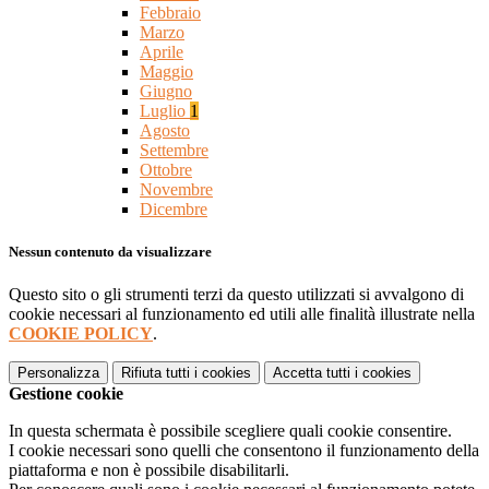
Febbraio
Marzo
Aprile
Maggio
Giugno
Luglio
1
Agosto
Settembre
Ottobre
Novembre
Dicembre
Nessun contenuto da visualizzare
Questo sito o gli strumenti terzi da questo utilizzati si avvalgono di
cookie necessari al funzionamento ed utili alle finalità illustrate nella
COOKIE POLICY
.
Personalizza
Rifiuta tutti
i cookies
Accetta tutti
i cookies
Gestione cookie
In questa schermata è possibile scegliere quali cookie consentire.
I cookie necessari sono quelli che consentono il funzionamento della
piattaforma e non è possibile disabilitarli.