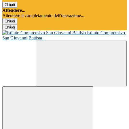
Chiudi
Attendere...
Attendere il completamento dell'operazione...
Chiudi
Chiudi
Istituto Comprensivo
San Giovanni Battista