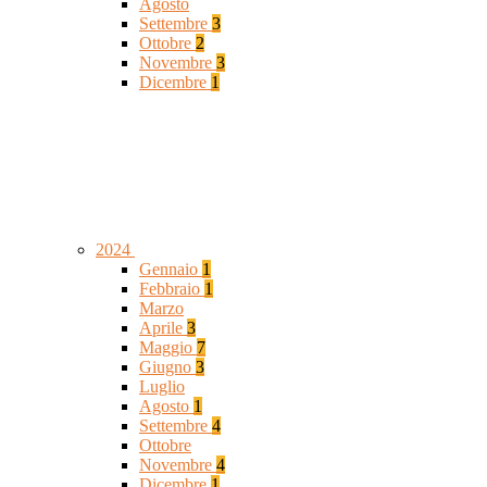
Agosto
Settembre
3
Ottobre
2
Novembre
3
Dicembre
1
2024
Gennaio
1
Febbraio
1
Marzo
Aprile
3
Maggio
7
Giugno
3
Luglio
Agosto
1
Settembre
4
Ottobre
Novembre
4
Dicembre
1