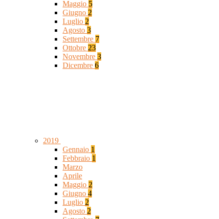
Maggio
5
Giugno
2
Luglio
2
Agosto
3
Settembre
7
Ottobre
23
Novembre
3
Dicembre
6
2019
Gennaio
1
Febbraio
1
Marzo
Aprile
Maggio
2
Giugno
4
Luglio
2
Agosto
2