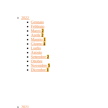
2022
Gennaio
Febbraio
Marzo
2
Aprile
2
Maggio
1
Giugno
4
Luglio
Agosto
Settembre
2
Ottobre
Novembre
5
Dicembre
1
2021