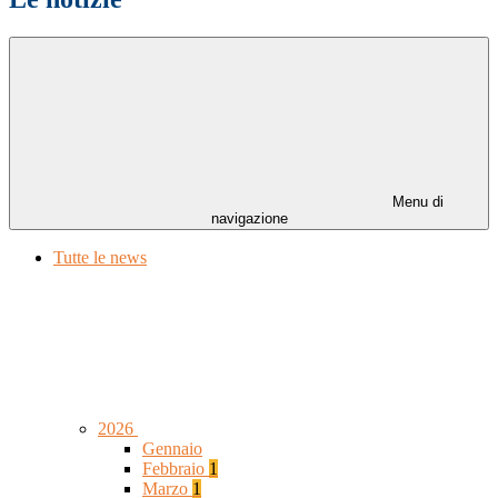
Menu di
navigazione
Tutte le news
2026
Gennaio
Febbraio
1
Marzo
1