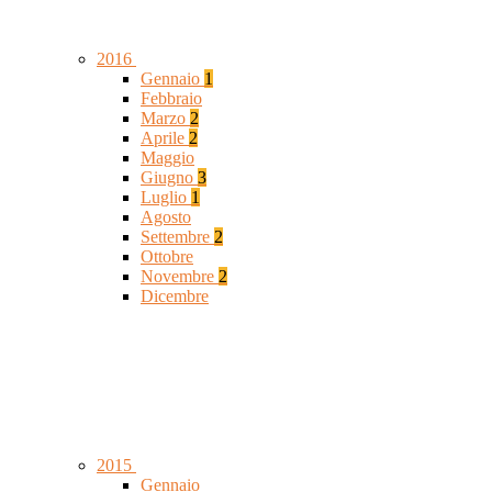
2016
Gennaio
1
Febbraio
Marzo
2
Aprile
2
Maggio
Giugno
3
Luglio
1
Agosto
Settembre
2
Ottobre
Novembre
2
Dicembre
2015
Gennaio