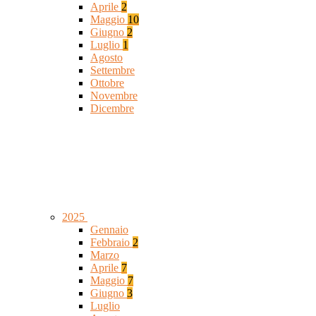
Aprile
2
Maggio
10
Giugno
2
Luglio
1
Agosto
Settembre
Ottobre
Novembre
Dicembre
2025
Gennaio
Febbraio
2
Marzo
Aprile
7
Maggio
7
Giugno
3
Luglio