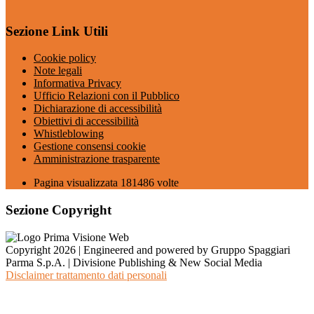
Sezione Link Utili
Cookie policy
Note legali
Informativa Privacy
Ufficio Relazioni con il Pubblico
Dichiarazione di accessibilità
Obiettivi di accessibilità
Whistleblowing
Gestione consensi cookie
Amministrazione trasparente
Pagina visualizzata
181486
volte
Sezione Copyright
Copyright 2026 | Engineered and powered by Gruppo Spaggiari
Parma S.p.A. | Divisione Publishing & New Social Media
Disclaimer trattamento dati personali