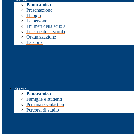
Panoramica
Presentazione
I luoghi
Le persone
I numeri della scuola
Le carte della scuola
Organizzazione
La storia
Servizi
Panoramica
Famiglie e studenti
Personale scolastico
Percorsi di studio