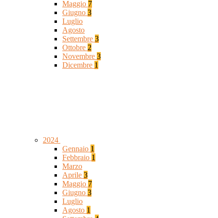
Maggio
7
Giugno
3
Luglio
Agosto
Settembre
3
Ottobre
2
Novembre
3
Dicembre
1
2024
Gennaio
1
Febbraio
1
Marzo
Aprile
3
Maggio
7
Giugno
3
Luglio
Agosto
1