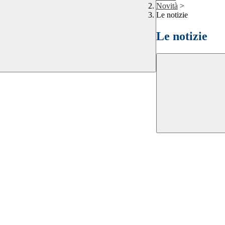
Novità
>
Le notizie
Le notizie