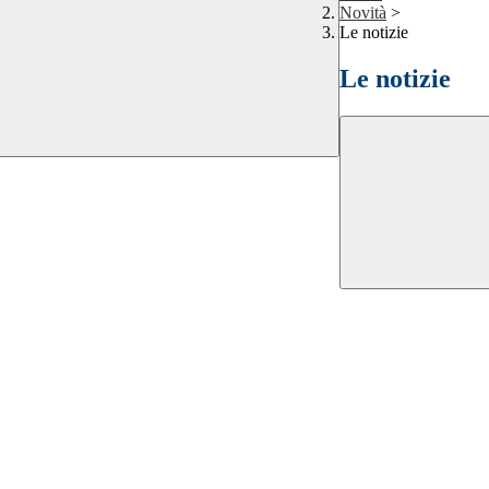
Novità
>
Le notizie
Le notizie