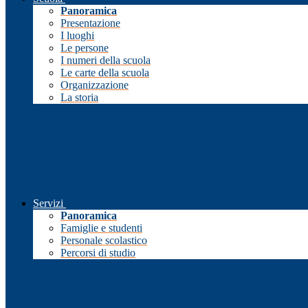
Panoramica
Presentazione
I luoghi
Le persone
I numeri della scuola
Le carte della scuola
Organizzazione
La storia
Servizi
Panoramica
Famiglie e studenti
Personale scolastico
Percorsi di studio