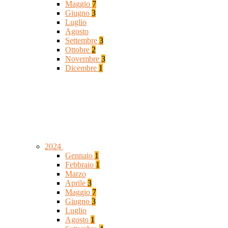
Maggio
7
Giugno
3
Luglio
Agosto
Settembre
3
Ottobre
2
Novembre
3
Dicembre
1
2024
Gennaio
1
Febbraio
1
Marzo
Aprile
3
Maggio
7
Giugno
3
Luglio
Agosto
1