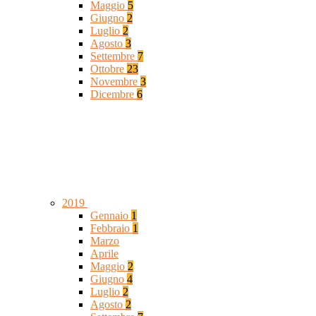
Maggio
5
Giugno
2
Luglio
2
Agosto
3
Settembre
7
Ottobre
23
Novembre
3
Dicembre
6
2019
Gennaio
1
Febbraio
1
Marzo
Aprile
Maggio
2
Giugno
4
Luglio
2
Agosto
2