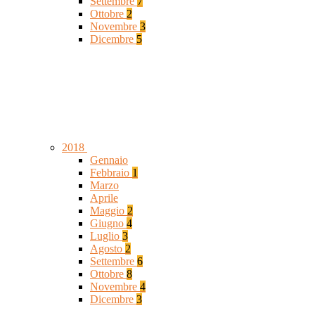
Settembre
7
Ottobre
2
Novembre
3
Dicembre
5
2018
Gennaio
Febbraio
1
Marzo
Aprile
Maggio
2
Giugno
4
Luglio
3
Agosto
2
Settembre
6
Ottobre
8
Novembre
4
Dicembre
3