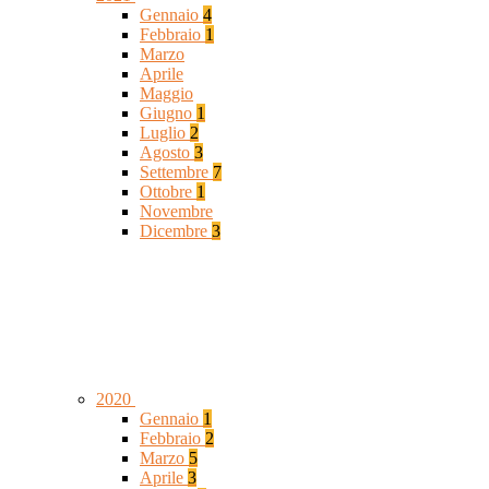
Gennaio
4
Febbraio
1
Marzo
Aprile
Maggio
Giugno
1
Luglio
2
Agosto
3
Settembre
7
Ottobre
1
Novembre
Dicembre
3
2020
Gennaio
1
Febbraio
2
Marzo
5
Aprile
3