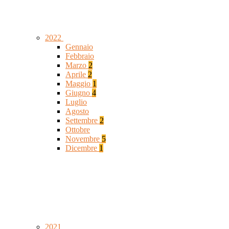
2022
Gennaio
Febbraio
Marzo
2
Aprile
2
Maggio
1
Giugno
4
Luglio
Agosto
Settembre
2
Ottobre
Novembre
5
Dicembre
1
2021