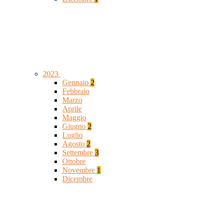
2023
Gennaio
2
Febbraio
Marzo
Aprile
Maggio
Giugno
2
Luglio
Agosto
2
Settembre
3
Ottobre
Novembre
1
Dicembre