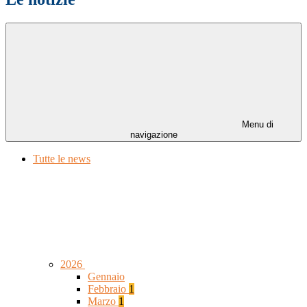
Menu di
navigazione
Tutte le news
2026
Gennaio
Febbraio
1
Marzo
1