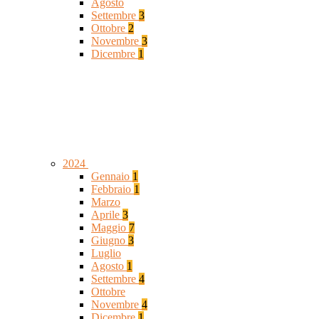
Agosto
Settembre
3
Ottobre
2
Novembre
3
Dicembre
1
2024
Gennaio
1
Febbraio
1
Marzo
Aprile
3
Maggio
7
Giugno
3
Luglio
Agosto
1
Settembre
4
Ottobre
Novembre
4
Dicembre
1