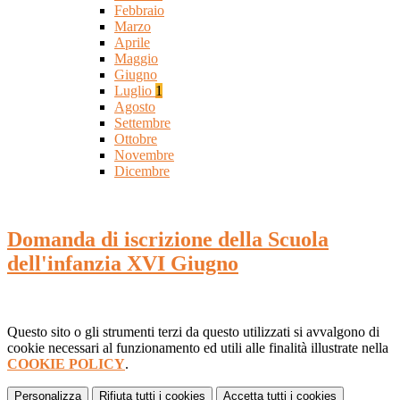
Febbraio
Marzo
Aprile
Maggio
Giugno
Luglio
1
Agosto
Settembre
Ottobre
Novembre
Dicembre
Domanda di iscrizione della Scuola
dell'infanzia XVI Giugno
Questo sito o gli strumenti terzi da questo utilizzati si avvalgono di
cookie necessari al funzionamento ed utili alle finalità illustrate nella
COOKIE POLICY
.
Personalizza
Rifiuta tutti
i cookies
Accetta tutti
i cookies