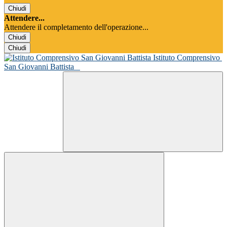
Chiudi
Attendere...
Attendere il completamento dell'operazione...
Chiudi
Chiudi
Istituto Comprensivo
San Giovanni Battista