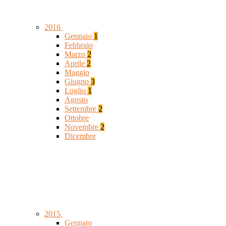
2016
Gennaio
1
Febbraio
Marzo
2
Aprile
2
Maggio
Giugno
3
Luglio
1
Agosto
Settembre
2
Ottobre
Novembre
2
Dicembre
2015
Gennaio