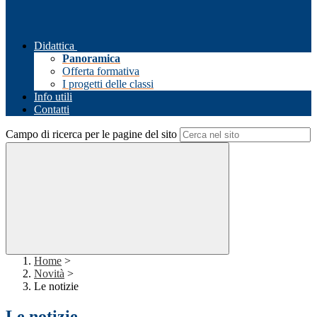
Didattica
Panoramica
Offerta formativa
I progetti delle classi
Info utili
Contatti
Campo di ricerca per le pagine del sito
Home
>
Novità
>
Le notizie
Le notizie