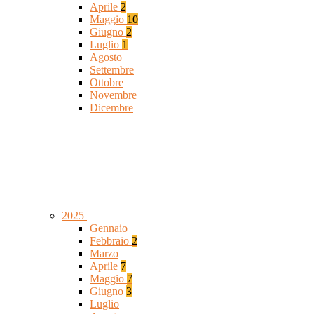
Aprile
2
Maggio
10
Giugno
2
Luglio
1
Agosto
Settembre
Ottobre
Novembre
Dicembre
2025
Gennaio
Febbraio
2
Marzo
Aprile
7
Maggio
7
Giugno
3
Luglio