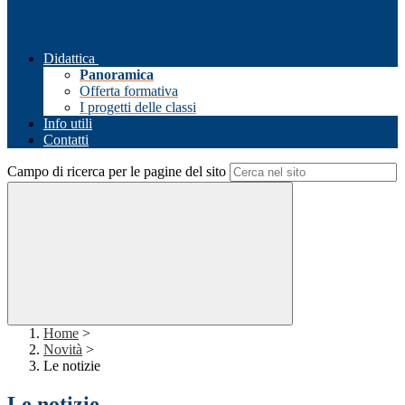
Didattica
Panoramica
Offerta formativa
I progetti delle classi
Info utili
Contatti
Campo di ricerca per le pagine del sito
Home
>
Novità
>
Le notizie
Le notizie