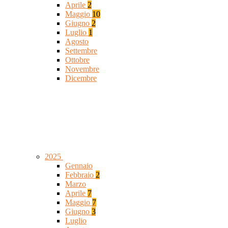
Aprile
2
Maggio
10
Giugno
2
Luglio
1
Agosto
Settembre
Ottobre
Novembre
Dicembre
2025
Gennaio
Febbraio
2
Marzo
Aprile
7
Maggio
7
Giugno
3
Luglio