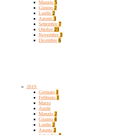
Maggio
5
Giugno
2
Luglio
2
Agosto
3
Settembre
7
Ottobre
23
Novembre
3
Dicembre
6
2019
Gennaio
1
Febbraio
1
Marzo
Aprile
Maggio
2
Giugno
4
Luglio
2
Agosto
2