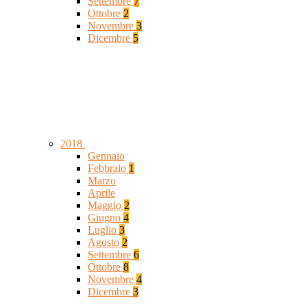
Settembre
7
Ottobre
2
Novembre
3
Dicembre
5
2018
Gennaio
Febbraio
1
Marzo
Aprile
Maggio
2
Giugno
4
Luglio
3
Agosto
2
Settembre
6
Ottobre
8
Novembre
4
Dicembre
3