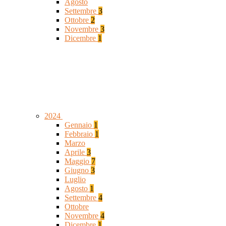
Agosto
Settembre
3
Ottobre
2
Novembre
3
Dicembre
1
2024
Gennaio
1
Febbraio
1
Marzo
Aprile
3
Maggio
7
Giugno
3
Luglio
Agosto
1
Settembre
4
Ottobre
Novembre
4
Dicembre
1