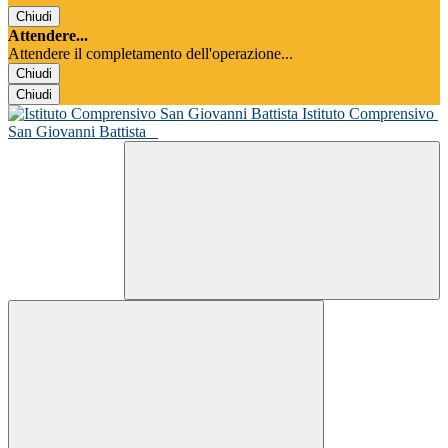
Chiudi
Attendere...
Attendere il completamento dell'operazione...
Chiudi
Chiudi
Istituto Comprensivo
San Giovanni Battista