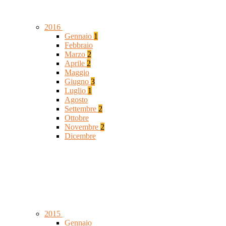
2016
Gennaio
1
Febbraio
Marzo
2
Aprile
2
Maggio
Giugno
3
Luglio
1
Agosto
Settembre
2
Ottobre
Novembre
2
Dicembre
2015
Gennaio