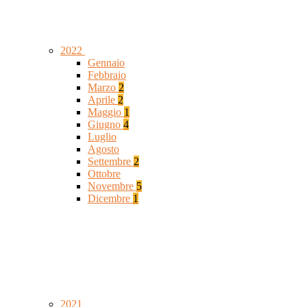
2022
Gennaio
Febbraio
Marzo
2
Aprile
2
Maggio
1
Giugno
4
Luglio
Agosto
Settembre
2
Ottobre
Novembre
5
Dicembre
1
2021