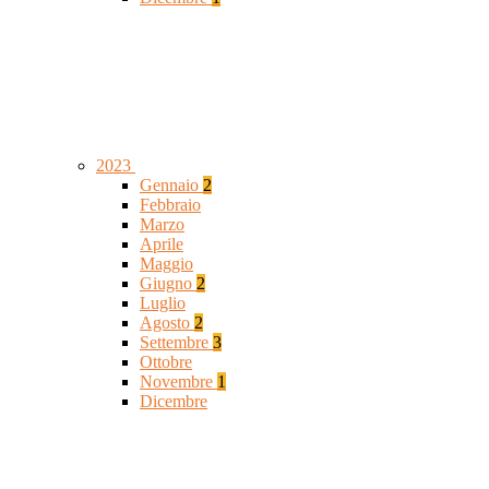
2023
Gennaio
2
Febbraio
Marzo
Aprile
Maggio
Giugno
2
Luglio
Agosto
2
Settembre
3
Ottobre
Novembre
1
Dicembre