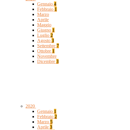
Gennaio
4
Febbraio
1
Marzo
Aprile
Maggio
Giugno
1
Luglio
2
Agosto
3
Settembre
7
Ottobre
1
Novembre
Dicembre
3
2020
Gennaio
1
Febbraio
2
Marzo
5
Aprile
3