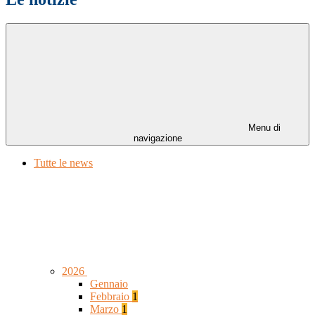
Menu di
navigazione
Tutte le news
2026
Gennaio
Febbraio
1
Marzo
1