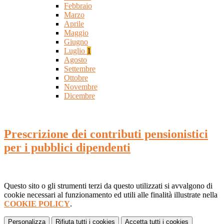
Febbraio
Marzo
Aprile
Maggio
Giugno
Luglio
1
Agosto
Settembre
Ottobre
Novembre
Dicembre
Prescrizione dei contributi pensionistici
per i pubblici dipendenti
Questo sito o gli strumenti terzi da questo utilizzati si avvalgono di
cookie necessari al funzionamento ed utili alle finalità illustrate nella
COOKIE POLICY
.
Personalizza
Rifiuta tutti
i cookies
Accetta tutti
i cookies