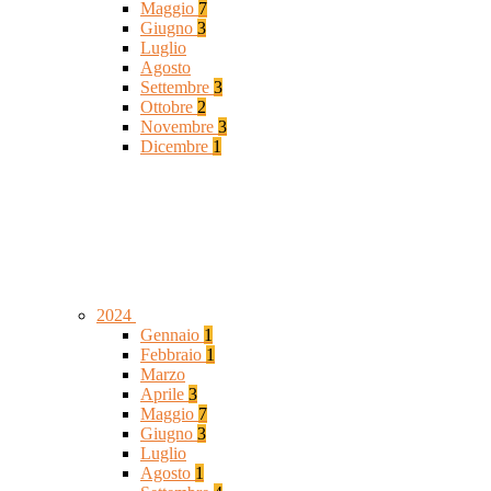
Maggio
7
Giugno
3
Luglio
Agosto
Settembre
3
Ottobre
2
Novembre
3
Dicembre
1
2024
Gennaio
1
Febbraio
1
Marzo
Aprile
3
Maggio
7
Giugno
3
Luglio
Agosto
1