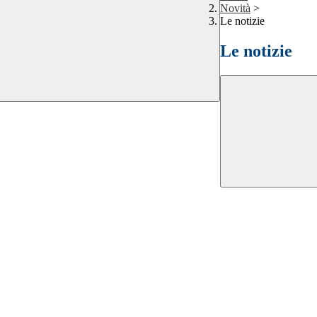
Novità
>
Le notizie
Le notizie