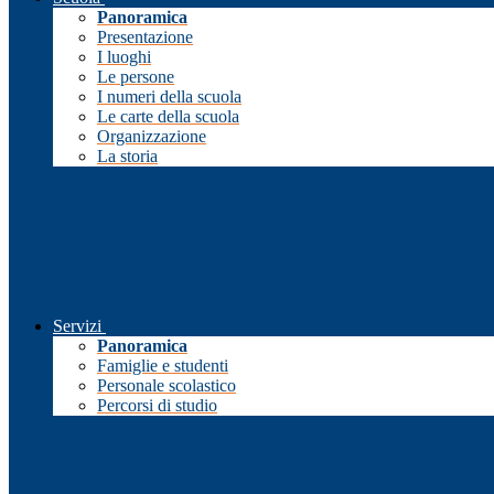
Panoramica
Presentazione
I luoghi
Le persone
I numeri della scuola
Le carte della scuola
Organizzazione
La storia
Servizi
Panoramica
Famiglie e studenti
Personale scolastico
Percorsi di studio