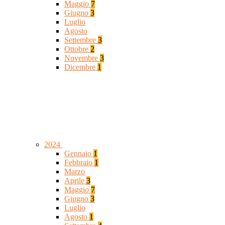
Maggio
7
Giugno
3
Luglio
Agosto
Settembre
3
Ottobre
2
Novembre
3
Dicembre
1
2024
Gennaio
1
Febbraio
1
Marzo
Aprile
3
Maggio
7
Giugno
3
Luglio
Agosto
1