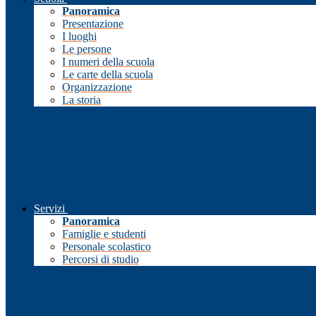
Panoramica
Presentazione
I luoghi
Le persone
I numeri della scuola
Le carte della scuola
Organizzazione
La storia
Servizi
Panoramica
Famiglie e studenti
Personale scolastico
Percorsi di studio