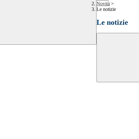
Novità
>
Le notizie
Le notizie