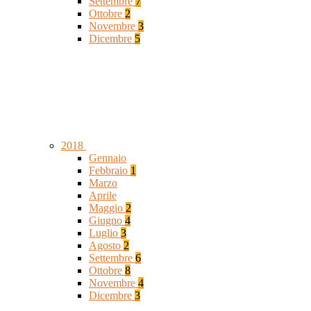
Settembre
7
Ottobre
2
Novembre
3
Dicembre
5
2018
Gennaio
Febbraio
1
Marzo
Aprile
Maggio
2
Giugno
4
Luglio
3
Agosto
2
Settembre
6
Ottobre
8
Novembre
4
Dicembre
3