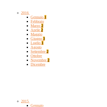
2016
Gennaio
1
Febbraio
Marzo
2
Aprile
2
Maggio
Giugno
3
Luglio
1
Agosto
Settembre
2
Ottobre
Novembre
2
Dicembre
2015
Gennaio