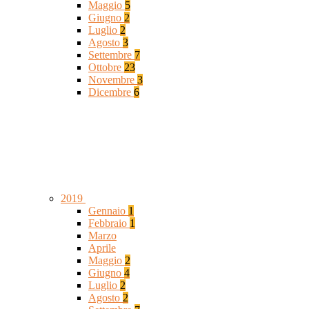
Maggio
5
Giugno
2
Luglio
2
Agosto
3
Settembre
7
Ottobre
23
Novembre
3
Dicembre
6
2019
Gennaio
1
Febbraio
1
Marzo
Aprile
Maggio
2
Giugno
4
Luglio
2
Agosto
2