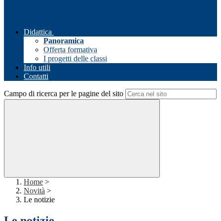
Didattica
Panoramica
Offerta formativa
I progetti delle classi
Info utili
Contatti
Campo di ricerca per le pagine del sito
Home
>
Novità
>
Le notizie
Le notizie