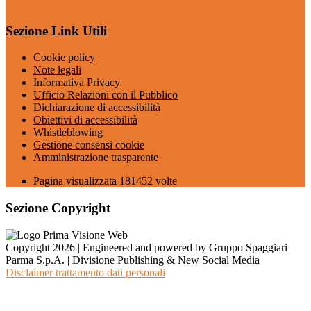
Sezione Link Utili
Cookie policy
Note legali
Informativa Privacy
Ufficio Relazioni con il Pubblico
Dichiarazione di accessibilità
Obiettivi di accessibilità
Whistleblowing
Gestione consensi cookie
Amministrazione trasparente
Pagina visualizzata
181452
volte
Sezione Copyright
Copyright 2026 | Engineered and powered by Gruppo Spaggiari
Parma S.p.A. | Divisione Publishing & New Social Media
Disclaimer trattamento dati personali