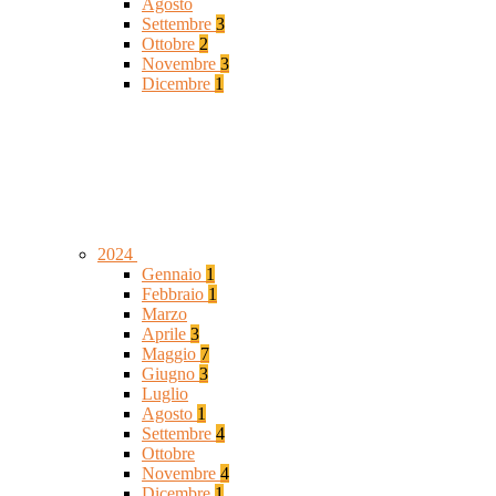
Agosto
Settembre
3
Ottobre
2
Novembre
3
Dicembre
1
2024
Gennaio
1
Febbraio
1
Marzo
Aprile
3
Maggio
7
Giugno
3
Luglio
Agosto
1
Settembre
4
Ottobre
Novembre
4
Dicembre
1