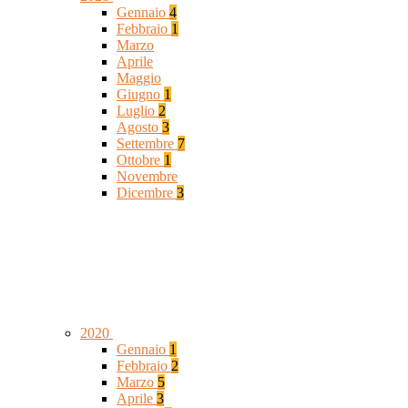
Gennaio
4
Febbraio
1
Marzo
Aprile
Maggio
Giugno
1
Luglio
2
Agosto
3
Settembre
7
Ottobre
1
Novembre
Dicembre
3
2020
Gennaio
1
Febbraio
2
Marzo
5
Aprile
3