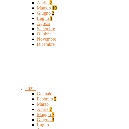
Aprile
2
Maggio
10
Giugno
2
Luglio
1
Agosto
Settembre
Ottobre
Novembre
Dicembre
2025
Gennaio
Febbraio
2
Marzo
Aprile
7
Maggio
7
Giugno
3
Luglio