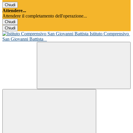
Chiudi
Attendere...
Attendere il completamento dell'operazione...
Chiudi
Chiudi
Istituto Comprensivo
San Giovanni Battista