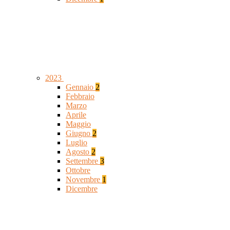
2023
Gennaio
2
Febbraio
Marzo
Aprile
Maggio
Giugno
2
Luglio
Agosto
2
Settembre
3
Ottobre
Novembre
1
Dicembre