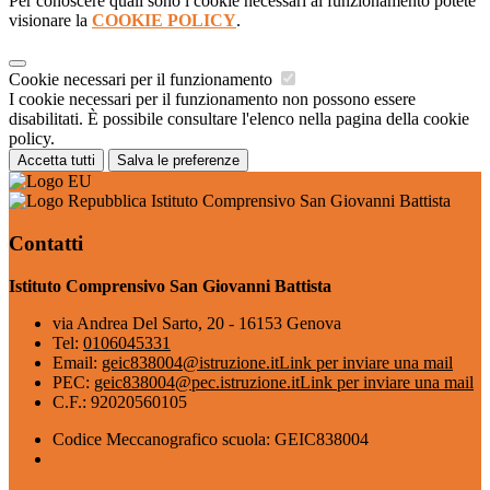
Per conoscere quali sono i cookie necessari al funzionamento potete
visionare la
COOKIE POLICY
.
Cookie necessari per il funzionamento
I cookie necessari per il funzionamento non possono essere
disabilitati. È possibile consultare l'elenco nella pagina della cookie
policy.
Accetta tutti
Salva le preferenze
Istituto Comprensivo San Giovanni Battista
Contatti
Istituto Comprensivo San Giovanni Battista
via Andrea Del Sarto, 20 - 16153 Genova
Tel:
0106045331
Email:
geic838004@istruzione.it
Link per inviare una mail
PEC:
geic838004@pec.istruzione.it
Link per inviare una mail
C.F.: 92020560105
Codice Meccanografico scuola: GEIC838004