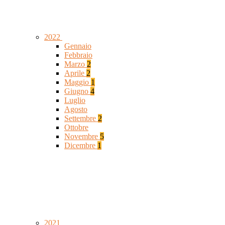
2022
Gennaio
Febbraio
Marzo
2
Aprile
2
Maggio
1
Giugno
4
Luglio
Agosto
Settembre
2
Ottobre
Novembre
5
Dicembre
1
2021