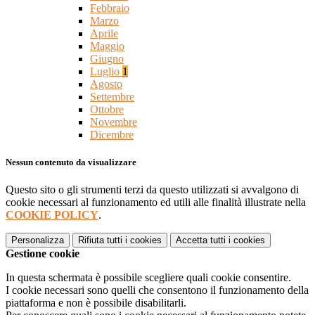
Febbraio
Marzo
Aprile
Maggio
Giugno
Luglio
1
Agosto
Settembre
Ottobre
Novembre
Dicembre
Nessun contenuto da visualizzare
Questo sito o gli strumenti terzi da questo utilizzati si avvalgono di
cookie necessari al funzionamento ed utili alle finalità illustrate nella
COOKIE POLICY
.
Personalizza
Rifiuta tutti
i cookies
Accetta tutti
i cookies
Gestione cookie
In questa schermata è possibile scegliere quali cookie consentire.
I cookie necessari sono quelli che consentono il funzionamento della
piattaforma e non è possibile disabilitarli.