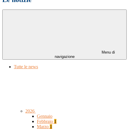
Menu di
navigazione
Tutte le news
2026
Gennaio
Febbraio
1
Marzo
1