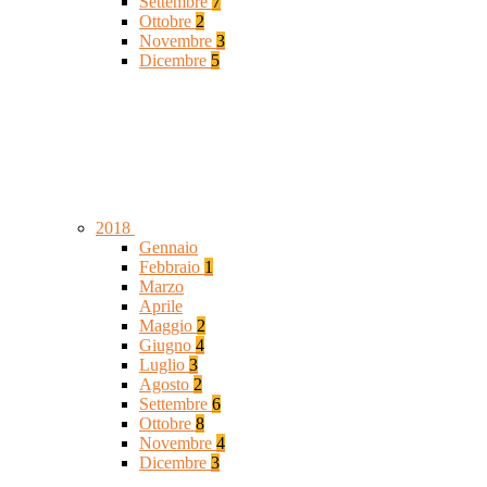
Settembre
7
Ottobre
2
Novembre
3
Dicembre
5
2018
Gennaio
Febbraio
1
Marzo
Aprile
Maggio
2
Giugno
4
Luglio
3
Agosto
2
Settembre
6
Ottobre
8
Novembre
4
Dicembre
3