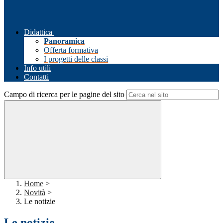
Didattica
Panoramica
Offerta formativa
I progetti delle classi
Info utili
Contatti
Campo di ricerca per le pagine del sito
Home
>
Novità
>
Le notizie
Le notizie