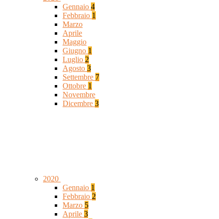
Gennaio
4
Febbraio
1
Marzo
Aprile
Maggio
Giugno
1
Luglio
2
Agosto
3
Settembre
7
Ottobre
1
Novembre
Dicembre
3
2020
Gennaio
1
Febbraio
2
Marzo
5
Aprile
3