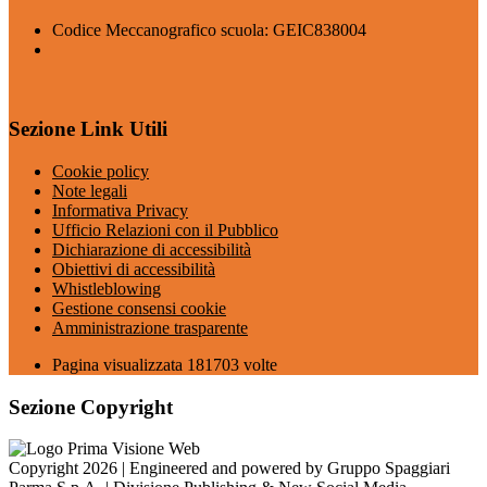
Codice Meccanografico scuola: GEIC838004
Sezione Link Utili
Cookie policy
Note legali
Informativa Privacy
Ufficio Relazioni con il Pubblico
Dichiarazione di accessibilità
Obiettivi di accessibilità
Whistleblowing
Gestione consensi cookie
Amministrazione trasparente
Pagina visualizzata
181703
volte
Sezione Copyright
Copyright 2026 | Engineered and powered by Gruppo Spaggiari