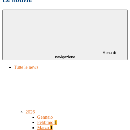
Menu di
navigazione
Tutte le news
2026
Gennaio
Febbraio
1
Marzo
1