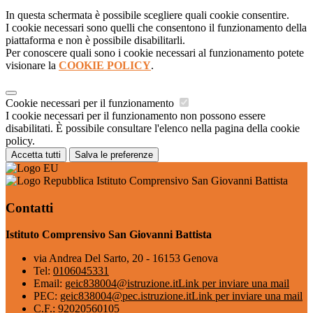
In questa schermata è possibile scegliere quali cookie consentire.
I cookie necessari sono quelli che consentono il funzionamento della
piattaforma e non è possibile disabilitarli.
Per conoscere quali sono i cookie necessari al funzionamento potete
visionare la
COOKIE POLICY
.
Cookie necessari per il funzionamento
I cookie necessari per il funzionamento non possono essere
disabilitati. È possibile consultare l'elenco nella pagina della cookie
policy.
Accetta tutti
Salva le preferenze
Istituto Comprensivo San Giovanni Battista
Contatti
Istituto Comprensivo San Giovanni Battista
via Andrea Del Sarto, 20 - 16153 Genova
Tel:
0106045331
Email:
geic838004@istruzione.it
Link per inviare una mail
PEC:
geic838004@pec.istruzione.it
Link per inviare una mail
C.F.: 92020560105