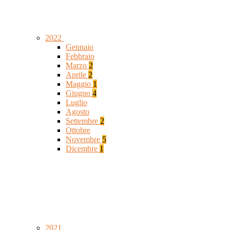
2022
Gennaio
Febbraio
Marzo
2
Aprile
2
Maggio
1
Giugno
4
Luglio
Agosto
Settembre
2
Ottobre
Novembre
5
Dicembre
1
2021