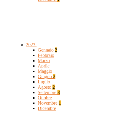
2023
Gennaio
2
Febbraio
Marzo
Aprile
Maggio
Giugno
2
Luglio
Agosto
2
Settembre
3
Ottobre
Novembre
1
Dicembre