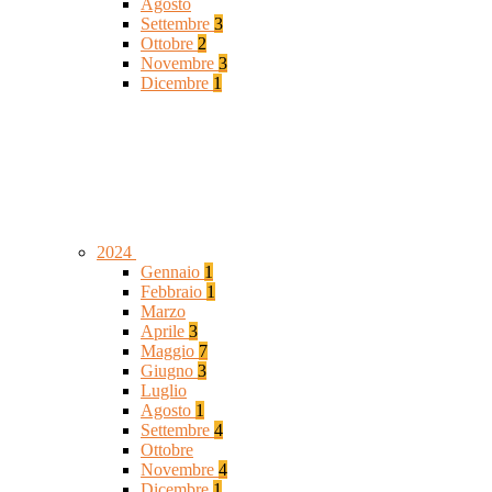
Agosto
Settembre
3
Ottobre
2
Novembre
3
Dicembre
1
2024
Gennaio
1
Febbraio
1
Marzo
Aprile
3
Maggio
7
Giugno
3
Luglio
Agosto
1
Settembre
4
Ottobre
Novembre
4
Dicembre
1