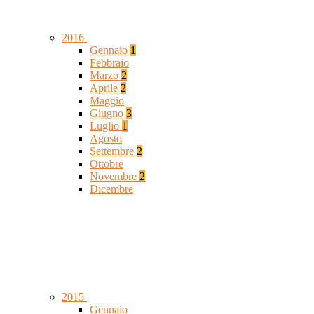
2016
Gennaio
1
Febbraio
Marzo
2
Aprile
2
Maggio
Giugno
3
Luglio
1
Agosto
Settembre
2
Ottobre
Novembre
2
Dicembre
2015
Gennaio