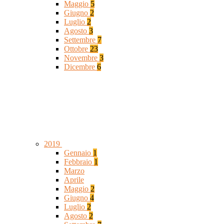
Maggio
5
Giugno
2
Luglio
2
Agosto
3
Settembre
7
Ottobre
23
Novembre
3
Dicembre
6
2019
Gennaio
1
Febbraio
1
Marzo
Aprile
Maggio
2
Giugno
4
Luglio
2
Agosto
2