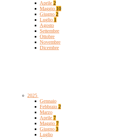
Aprile
2
Maggio
10
Giugno
2
Luglio
1
Agosto
Settembre
Ottobre
Novembre
Dicembre
2025
Gennaio
Febbraio
2
Marzo
Aprile
7
Maggio
7
Giugno
3
Luglio