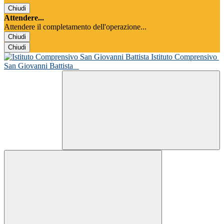
Chiudi
Attendere...
Attendere il completamento dell'operazione...
Chiudi
Chiudi
Istituto Comprensivo
San Giovanni Battista